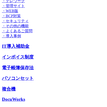
・テレワーク
・管理サイト
・WEB版
・BCP対策
・セキュリティ
・その他の機能
・よくあるご質問
・導入事例
IT導入補助金
インボイス制度
電子帳簿保存法
パソコンセット
複合機
DocuWorks