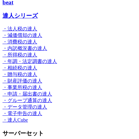
beat
達人シリーズ
・法人税の達人
・減価償却の達人
・消費税の達人
・内訳概況書の達人
・所得税の達人
・年調・法定調書の達人
・相続税の達人
・贈与税の達人
・財産評価の達人
・事業所税の達人
・申請・届出書の達人
・グループ通算の達人
・データ管理の達人
・電子申告の達人
・達人Cube
サーバーセット