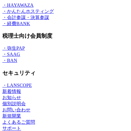
・HAYAWAZA
・かんたんホスティング
・会計参謀・決算参謀
・経費BANK
税理士向け会員制度
・弥生PAP
・SAAG
・BAN
セキュリティ
・LANSCOPE
新着情報
お知らせ
個別説明会
お問い合わせ
新規開業
よくあるご質問
サポート