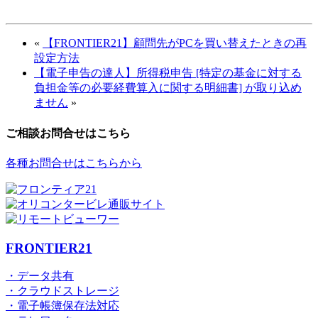
«
【FRONTIER21】顧問先がPCを買い替えたときの再
設定方法
【電子申告の達人】所得税申告 [特定の基金に対する
負担金等の必要経費算入に関する明細書] が取り込め
ません
»
ご相談お問合せはこちら
各種お問合せはこちらから
FRONTIER21
・データ共有
・クラウドストレージ
・電子帳簿保存法対応