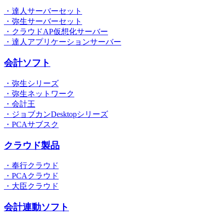
・達人サーバーセット
・弥生サーバーセット
・クラウドAP仮想化サーバー
・達人アプリケーションサーバー
会計ソフト
・弥生シリーズ
・弥生ネットワーク
・会計王
・ジョブカンDesktopシリーズ
・PCAサブスク
クラウド製品
・奉行クラウド
・PCAクラウド
・大臣クラウド
会計連動ソフト