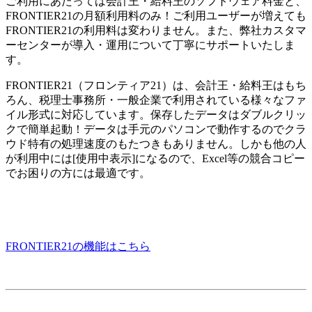
ご利用にあたっては会計王・給料王のソフトウェア料金と、
FRONTIER21の月額利用料のみ！ご利用ユーザーが増えても
FRONTIER21の利用料は変わりません。また、弊社カスタマ
ーセンターが導入・運用について丁寧にサポートいたしま
す。
FRONTIER21（フロンティア21）は、会計王・給料王はもち
ろん、税理士事務所・一般企業で利用されている
様々なファ
イル形式に対応
しています。保存したデータはダブルクリッ
クで簡単起動！データは手元のパソコンで動作するのでクラ
ウド特有の処理速度のもたつきもありません。しかも他の人
が利用中には[使用中表示]になるので、Excel等の競合コピー
でお困りの方には最適です。
FRONTIER21の機能はこちら