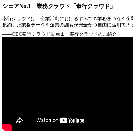
シェアNo.1 業務クラウド「奉行クラウド」
奉行クラウドは、企業活動におけるすべての業務をつなぐ企
集約した業務データを企業の誰もが安全かつ自由に活用でき
――OBC奉行クラウド動画１ 奉行クラウドのご紹介