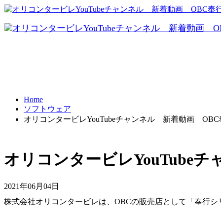
FRONTI
データ共有
パソコ
テレワーク
Home
ソフトウェア
BCP対策
オリコンタービレYouTubeチャンネル 新着動画 OB
オリコンタービレYouTube
2021年06月04日
株式会社オリコンタービレは、OBCの販売店として「奉行