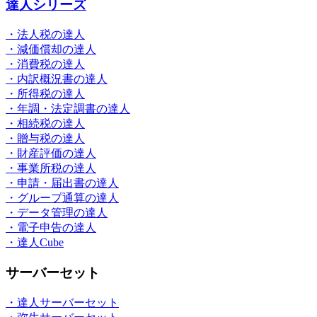
達人シリーズ
・法人税の達人
・減価償却の達人
・消費税の達人
・内訳概況書の達人
・所得税の達人
・年調・法定調書の達人
・相続税の達人
・贈与税の達人
・財産評価の達人
・事業所税の達人
・申請・届出書の達人
・グループ通算の達人
・データ管理の達人
・電子申告の達人
・達人Cube
サーバーセット
・達人サーバーセット