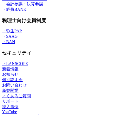
・会計参謀・決算参謀
・経費BANK
税理士向け会員制度
・弥生PAP
・SAAG
・BAN
セキュリティ
・LANSCOPE
新着情報
お知らせ
個別説明会
お問い合わせ
新規開業
よくあるご質問
サポート
導入事例
YouTube