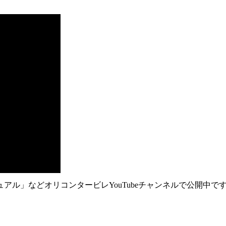
ル」などオリコンタービレYouTubeチャンネルで公開中で