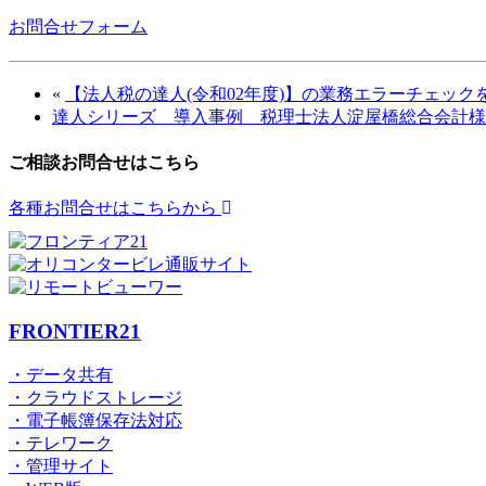
お問合せフォーム
«
【法人税の達人(令和02年度)】の業務エラーチェッ
達人シリーズ 導入事例 税理士法人淀屋橋総合会計様
ご相談お問合せはこちら
各種お問合せはこちらから
FRONTIER21
・データ共有
・クラウドストレージ
・電子帳簿保存法対応
・テレワーク
・管理サイト