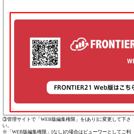
③管理サイトで「WEB版編集権限」を[あり]に変更して下さ
い。
※「WEB版編集権限」[なし]の場合はビューワーとしてご利