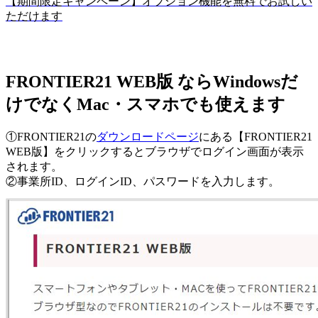
【期間限定キャンペーン】オプション機能を無料でお試しい
ただけます
FRONTIER21 WEB版 ならWindowsだ
けでなくMac・スマホでも使えます
①FRONTIER21の
ダウンロードページ
にある【FRONTIER21
WEB版】をクリックするとブラウザでログイン画面が表示
されます。
②事業所ID、ログインID、パスワードを入力します。