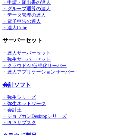
・申請・届出書の達人
・グループ通算の達人
・データ管理の達人
・電子申告の達人
・達人Cube
サーバーセット
・達人サーバーセット
・弥生サーバーセット
・クラウドAP仮想化サーバー
・達人アプリケーションサーバー
会計ソフト
・弥生シリーズ
・弥生ネットワーク
・会計王
・ジョブカンDesktopシリーズ
・PCAサブスク