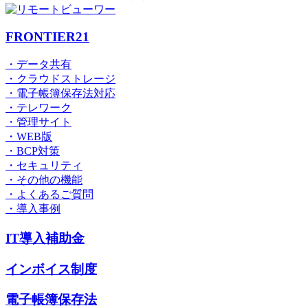
FRONTIER21
・データ共有
・クラウドストレージ
・電子帳簿保存法対応
・テレワーク
・管理サイト
・WEB版
・BCP対策
・セキュリティ
・その他の機能
・よくあるご質問
・導入事例
IT導入補助金
インボイス制度
電子帳簿保存法