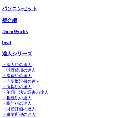
パソコンセット
複合機
DocuWorks
beat
達人シリーズ
・法人税の達人
・減価償却の達人
・消費税の達人
・内訳概況書の達人
・所得税の達人
・年調・法定調書の達人
・相続税の達人
・贈与税の達人
・財産評価の達人
・事業所税の達人