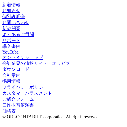
新着情報
お知らせ
個別説明会
お問い合わせ
新規開業
よくあるご質問
サポート
導入事例
YouTube
オンラインショップ
会計業界の情報サイト｜オリビズ
ダウンロード
会社案内
採用情報
プライバシーポリシー
カスタマーハラスメント
ご紹介フォーム
口座振替依頼書
価格表
© ORI-CONTABILE corporation. All rights reserved.