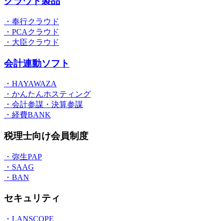
クラウド製品
・奉行クラウド
・PCAクラウド
・大臣クラウド
会計連動ソフト
・HAYAWAZA
・かんたんホスティング
・会計参謀・決算参謀
・経費BANK
税理士向け会員制度
・弥生PAP
・SAAG
・BAN
セキュリティ
・LANSCOPE