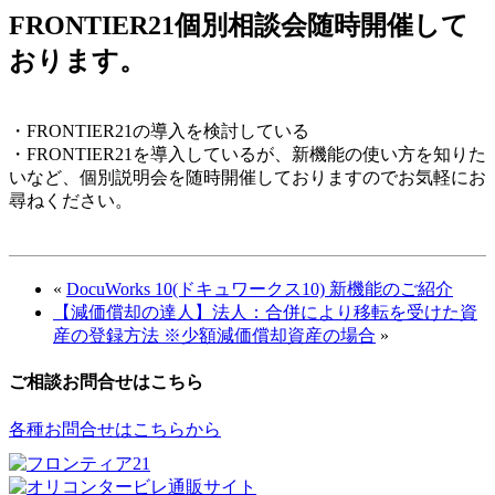
FRONTIER21個別相談会随時開催して
おります。
・FRONTIER21の導入を検討している
・FRONTIER21を導入しているが、新機能の使い方を知りた
いなど、個別説明会を随時開催しておりますのでお気軽にお
尋ねください。
«
DocuWorks 10(ドキュワークス10) 新機能のご紹介
【減価償却の達人】法人：合併により移転を受けた資
産の登録方法 ※少額減価償却資産の場合
»
ご相談お問合せはこちら
各種お問合せはこちらから