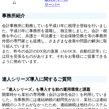
ム
サーバー
事務所紹介
会計事務所に勤務している平成11年に税理士登録を行いまし
た。平成15年に事務所を退職し、独立致しました。会計・税
務を中心に、弁護士・司法書士・社会保険労務士等の事務所
外部の専門家とも提携し、さまざまな改善や問題の解決に取
り組んでいます。
また、昨今の会計のDX化の進展（AI-OCR、自動仕訳等）に
は目を見張るものがあります。それをお客様にご提案できる
ように努めています。
達人シリーズ導入に関するご質問
─
「達人シリーズ」を導入する前の運用環境と課題
開業時から某社の専用機（会計は弥生会計）を利用していま
した。当事務所には連結納税の顧問先がおり、某社には連結
納税のシステムがなかったため、連結納税は他社のシステム