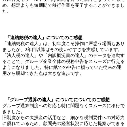
め、想定よりも短期間で移行作業を完了することができまし
た。
─
「連結納税の達人」についてのご感想
「連結納税の達人」は、初年度こそ操作に戸惑う場面もあり
ましたが、2年目以降はその使いやすさを実感しています。
「法人税の達人」や「内訳概況書の達人」のデータを連動す
ることで、グループ企業全体の税務申告をスムーズに行える
ようになりま した。特に紙での申告に頼っていた従来の運
用から脱却できた点は大きな進歩です。
─
「グループ通算の達人」についてについてのご感想
グループ通算制度への対応も特に問題なくスムーズに移行で
きました。
旧制度からの欠損金の活用など、細かな税制要件への対応力
に優れているため、顧問先の経営状況に応じた提案ができる