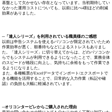
基盤として欠かせない存在となっています。当初期待してい
なかった運用コストについても、以前に比べ4割ほどの削減
効果がありました。
─「達人シリーズ」を利用されている職員様のご感想
以前は申告システムを使えるパソコンが限定されていたため
作業効率が悪く、順番待ちなどによるストレスもありまし
た。「達人シリーズ」に切り替えてからは、どのパソコンか
らでもシステムが利用できるようになったことで、業務全体
のスピードが格段に向上し、気持ちに余裕をもって作業でき
るようになりました。
また、各種帳票がExcelデータでインポート/エクスポートで
きる機能を活用することで、日常的な入力作業（転記や確
認）の負担も大幅に軽減されています。
─オリコンタービレからご購入された理由