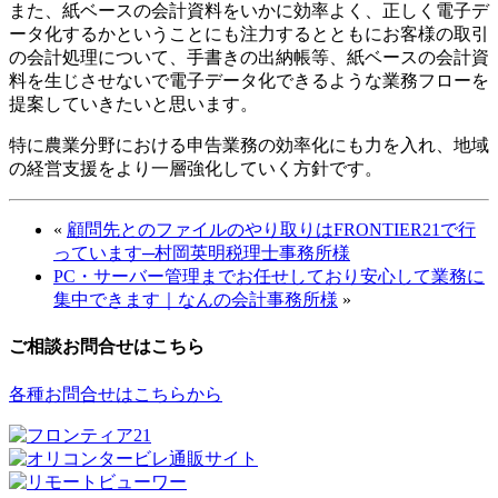
また、紙ベースの会計資料をいかに効率よく、正しく電子デ
ータ化するかということにも注力するとともにお客様の取引
の会計処理について、手書きの出納帳等、紙ベースの会計資
料を生じさせないで電子データ化できるような業務フローを
提案していきたいと思います。
特に農業分野における申告業務の効率化にも力を入れ、地域
の経営支援をより一層強化していく方針です。
«
顧問先とのファイルのやり取りはFRONTIER21で行
っています─村岡英明税理士事務所様
PC・サーバー管理までお任せしており安心して業務に
集中できます｜なんの会計事務所様
»
ご相談お問合せはこちら
各種お問合せはこちらから