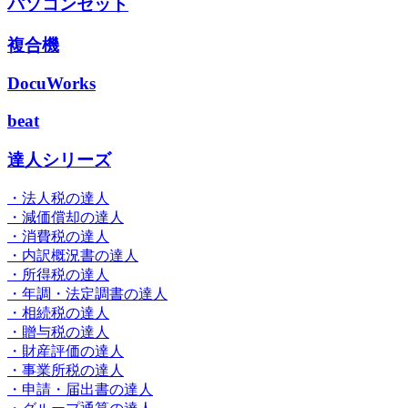
パソコンセット
複合機
DocuWorks
beat
達人シリーズ
・法人税の達人
・減価償却の達人
・消費税の達人
・内訳概況書の達人
・所得税の達人
・年調・法定調書の達人
・相続税の達人
・贈与税の達人
・財産評価の達人
・事業所税の達人
・申請・届出書の達人