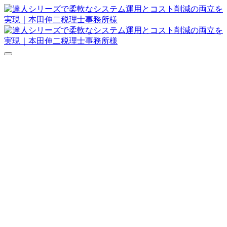
達人シリーズFAQ
よくあるご質問
ニュース
サポート
価格表
ダウンロード