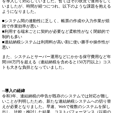
を導入して対応していました。暫くはその状況で運用をして
いましたが、時間が経つにつれ、以下のような課題を抱える
ようになりました。
■システム間の連動性に乏しく、帳票の作成や入力作業が煩
雑で作業効率が悪い
■利用する端末ごとに契約が必要など柔軟性がなく閉鎖的で
制約も多い
■連結納税システムは利用料が高い割に使い勝手や操作性が
悪い
また、システムとサーバー運用などにかかる保守費用など年
間100万円を超える（連結納税を含めると150万円以上）コス
トも大きな負担となっていました。
─
導入の経緯
令和3年、連結納税の申告が既存のシステムでは対応が難し
いことが判明したため、新たな連結納税システムへの切り替
えが必要となりました。早速、Webで複数のシステムを探し
出し、比較・検討した結果、コストパフォーマンス（以前の