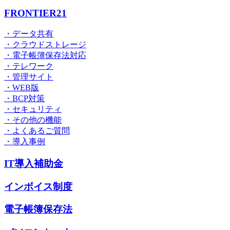
FRONTIER21
・データ共有
・クラウドストレージ
・電子帳簿保存法対応
・テレワーク
・管理サイト
・WEB版
・BCP対策
・セキュリティ
・その他の機能
・よくあるご質問
・導入事例
IT導入補助金
インボイス制度
電子帳簿保存法