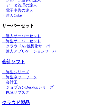
・グループ通算の達人
・データ管理の達人
・電子申告の達人
・達人Cube
サーバーセット
・達人サーバーセット
・弥生サーバーセット
・クラウドAP仮想化サーバー
・達人アプリケーションサーバー
会計ソフト
・弥生シリーズ
・弥生ネットワーク
・会計王
・ジョブカンDesktopシリーズ
・PCAサブスク
クラウド製品