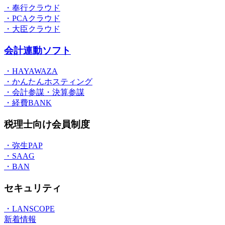
・奉行クラウド
・PCAクラウド
・大臣クラウド
会計連動ソフト
・HAYAWAZA
・かんたんホスティング
・会計参謀・決算参謀
・経費BANK
税理士向け会員制度
・弥生PAP
・SAAG
・BAN
セキュリティ
・LANSCOPE
新着情報