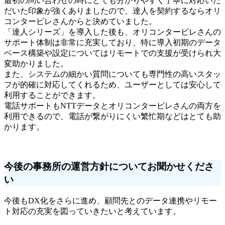
最初の問い合わせの時にとても分かりやすく丁寧に対応いた
だいた印象が強くありましたので、達人を契約するならオリ
コンタービレさんからと決めていました。
「達人シリーズ」を導入した後も、オリコンタービレさんの
サポート体制は非常に充実しており、特に導入初期のデータ
ベース構築や設定についてはリモートでの支援が受けられ大
変助かりました。
また、システムの細かい質問についても専門性の高いスタッ
フが的確に対応してくれるため、ユーザーとしては安心して
利用することができます。
電話サポートもNTTデータとオリコンタービレさんの両方を
利用できるので、電話が繋がりにくい繁忙期などはとても助
かります。
今後の事務所の運営方針についてお聞かせくださ
い
今後もDX化をさらに進め、顧問先とのデータ連携やリモー
ト対応の充実を図っていきたいと考えています。