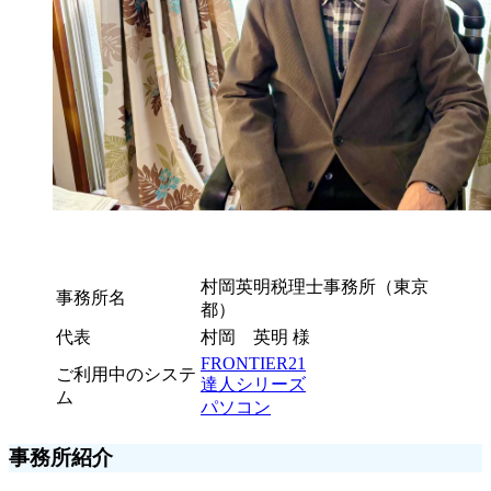
村岡英明税理士事務所（東京
事務所名
都）
代表
村岡 英明 様
FRONTIER21
ご利用中のシステ
達人シリーズ
ム
パソコン
事務所紹介