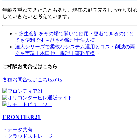
年齢を重ねてきたこともあり、現在の顧問先をしっかり対応
していきたいと考えています。
«
弥生会計をその場で開いて使用・更新できるのはと
ても便利です－ひさや税理士法人様
達人シリーズで柔軟なシステム運用とコスト削減の両
立を実現｜本田伸二税理士事務所様
»
ご相談お問合せはこちら
各種お問合せはこちらから
FRONTIER21
・データ共有
・クラウドストレージ