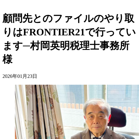
顧問先とのファイルのやり取
りはFRONTIER21で行ってい
ます─村岡英明税理士事務所
様
2026年01月23日