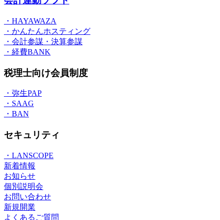
会計連動ソフト
・HAYAWAZA
・かんたんホスティング
・会計参謀・決算参謀
・経費BANK
税理士向け会員制度
・弥生PAP
・SAAG
・BAN
セキュリティ
・LANSCOPE
新着情報
お知らせ
個別説明会
お問い合わせ
新規開業
よくあるご質問