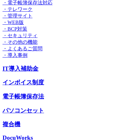
・電子帳簿保存法対応
・テレワーク
・管理サイト
・WEB版
・BCP対策
・セキュリティ
・その他の機能
・よくあるご質問
・導入事例
IT導入補助金
インボイス制度
電子帳簿保存法
パソコンセット
複合機
DocuWorks