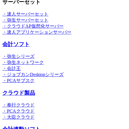
サーバーセット
・達人サーバーセット
・弥生サーバーセット
・クラウドAP仮想化サーバー
・達人アプリケーションサーバー
会計ソフト
・弥生シリーズ
・弥生ネットワーク
・会計王
・ジョブカンDesktopシリーズ
・PCAサブスク
クラウド製品
・奉行クラウド
・PCAクラウド
・大臣クラウド