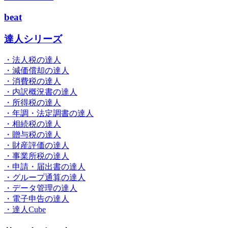
beat
達人シリーズ
・法人税の達人
・減価償却の達人
・消費税の達人
・内訳概況書の達人
・所得税の達人
・年調・法定調書の達人
・相続税の達人
・贈与税の達人
・財産評価の達人
・事業所税の達人
・申請・届出書の達人
・グループ通算の達人
・データ管理の達人
・電子申告の達人
・達人Cube