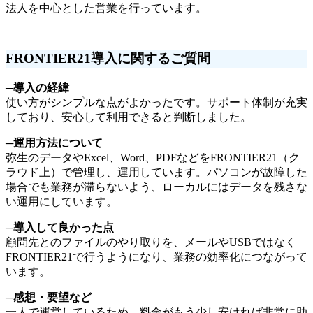
法人を中心とした営業を行っています。
FRONTIER21導入に関するご質問
─
導入の経緯
使い方がシンプルな点がよかったです。サポート体制が充実
しており、安心して利用できると判断しました。
─
運用方法について
弥生のデータやExcel、Word、PDFなどをFRONTIER21（ク
ラウド上）で管理し、運用しています。パソコンが故障した
場合でも業務が滞らないよう、ローカルにはデータを残さな
い運用にしています。
─
導入して良かった点
顧問先とのファイルのやり取りを、メールやUSBではなく
FRONTIER21で行うようになり、業務の効率化につながって
います。
─
感想・要望など
一人で運営しているため、料金がもう少し安ければ非常に助