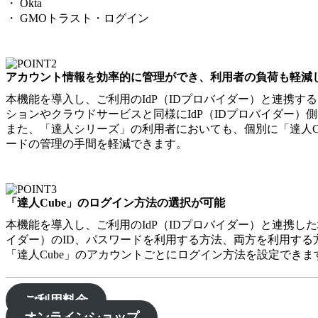
・ Okta
・ GMOトラスト・ログイン
アカウント情報を効率的に管理ができ、利用者の負荷も軽減
本機能を導入し、ご利用のIdP（IDプロバイダー）と連携す
ションやクラウドサービスと同様にIdP（IDプロバイダー）
また、「達人シリーズ」の利用者においても、個別に「達人C
ードの管理の手間を軽減できます。
「達人Cube」のログイン方法の選択が可能
本機能を導入し、ご利用のIdP（IDプロバイダー）と連携した
イダー）のID、パスワードを利用する方法、両方を利用する
「達人Cube」のアカウントごとにログイン方法を設定でき
ご利用料金
オンラインショップ