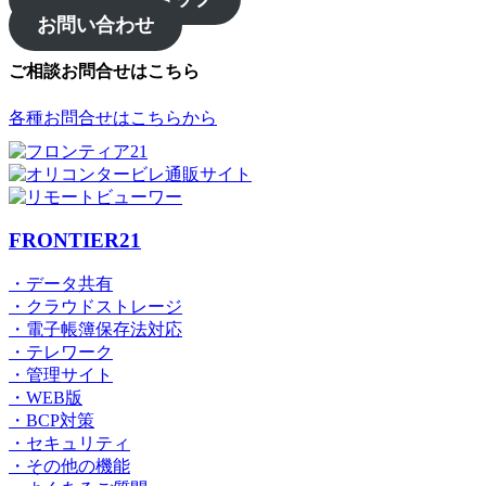
お問い合わせ
ご相談お問合せはこちら
各種お問合せはこちらから
FRONTIER21
・データ共有
・クラウドストレージ
・電子帳簿保存法対応
・テレワーク
・管理サイト
・WEB版
・BCP対策
・セキュリティ
・その他の機能