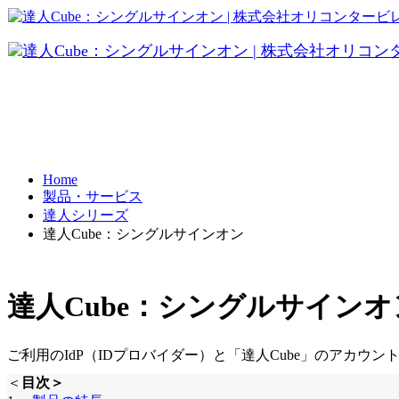
FRONTI
データ共有
パソコ
テレワーク
Home
製品・サービス
BCP対策
達人シリーズ
達人Cube：シングルサインオン
達人Cube：シングルサインオ
ご利用のIdP（IDプロバイダー）と「達人Cube」のアカウ
＜
目次＞