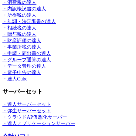
・消費税の達人
・内訳概況書の達人
・所得税の達人
・年調・法定調書の達人
・相続税の達人
・贈与税の達人
・財産評価の達人
・事業所税の達人
・申請・届出書の達人
・グループ通算の達人
・データ管理の達人
・電子申告の達人
・達人Cube
サーバーセット
・達人サーバーセット
・弥生サーバーセット
・クラウドAP仮想化サーバー
・達人アプリケーションサーバー