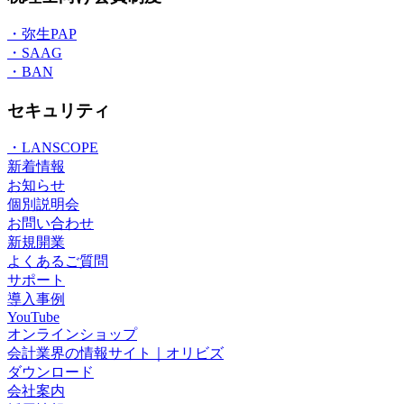
・弥生PAP
・SAAG
・BAN
セキュリティ
・LANSCOPE
新着情報
お知らせ
個別説明会
お問い合わせ
新規開業
よくあるご質問
サポート
導入事例
YouTube
オンラインショップ
会計業界の情報サイト｜オリビズ
ダウンロード
会社案内