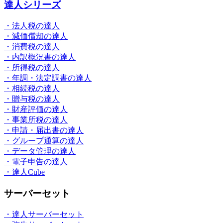
達人シリーズ
・法人税の達人
・減価償却の達人
・消費税の達人
・内訳概況書の達人
・所得税の達人
・年調・法定調書の達人
・相続税の達人
・贈与税の達人
・財産評価の達人
・事業所税の達人
・申請・届出書の達人
・グループ通算の達人
・データ管理の達人
・電子申告の達人
・達人Cube
サーバーセット
・達人サーバーセット