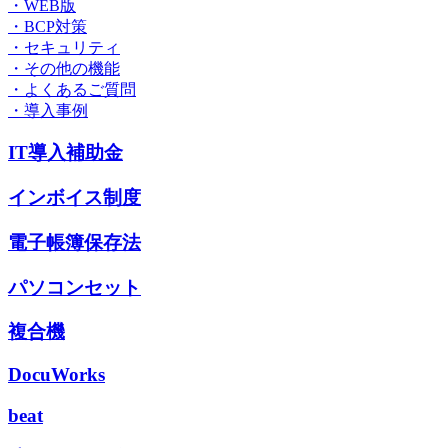
・WEB版
・BCP対策
・セキュリティ
・その他の機能
・よくあるご質問
・導入事例
IT導入補助金
インボイス制度
電子帳簿保存法
パソコンセット
複合機
DocuWorks
beat