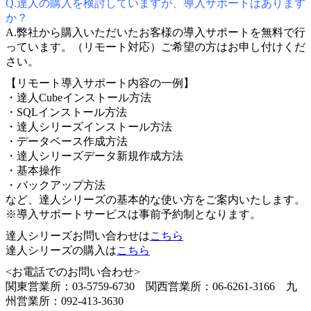
Q.達人の購入を検討していますが、導入サポートはあります
か？
A.弊社から購入いただいたお客様の導入サポートを無料で行
っています。（リモート対応）ご希望の方はお申し付けくだ
さい。
【リモート導入サポート内容の一例】
・達人Cubeインストール方法
・SQLインストール方法
・達人シリーズインストール方法
・データベース作成方法
・達人シリーズデータ新規作成方法
・基本操作
・バックアップ方法
など、達人シリーズの基本的な使い方をご案内いたします。
※導入サポートサービスは事前予約制となります。
達人シリーズお問い合わせは
こちら
達人シリーズの購入は
こちら
<お電話でのお問い合わせ>
関東営業所：03-5759-6730 関西営業所：06-6261-3166 九
州営業所：092-413-3630