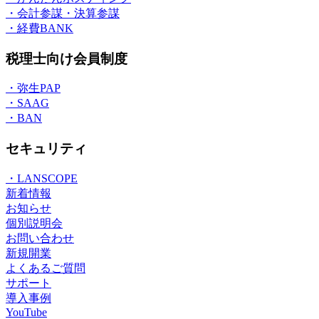
・会計参謀・決算参謀
・経費BANK
税理士向け会員制度
・弥生PAP
・SAAG
・BAN
セキュリティ
・LANSCOPE
新着情報
お知らせ
個別説明会
お問い合わせ
新規開業
よくあるご質問
サポート
導入事例
YouTube