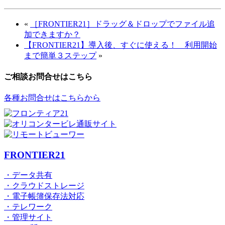
«
［FRONTIER21］ドラッグ＆ドロップでファイル追
加できますか？
【FRONTIER21】導入後、すぐに使える！ 利用開始
まで簡単３ステップ
»
ご相談お問合せはこちら
各種お問合せはこちらから
FRONTIER21
・データ共有
・クラウドストレージ
・電子帳簿保存法対応
・テレワーク
・管理サイト