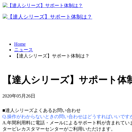
データ共有
Home
ニュース
テレワーク
【達人シリーズ】サポート体制は？
BCP対策
【達人シリーズ】サポート体
2020年05月26日
■達人シリーズよくあるお問い合わせ
Q.操作がわからないときの問い合わせはどうすればいいです
A.年間利用料に電話・メールによるサポート料が含まれてい
タービレカスタマーセンターがご利用いただけます。