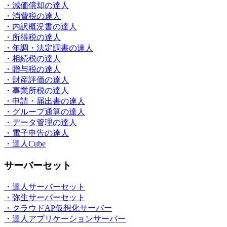
・減価償却の達人
・消費税の達人
・内訳概況書の達人
・所得税の達人
・年調・法定調書の達人
・相続税の達人
・贈与税の達人
・財産評価の達人
・事業所税の達人
・申請・届出書の達人
・グループ通算の達人
・データ管理の達人
・電子申告の達人
・達人Cube
サーバーセット
・達人サーバーセット
・弥生サーバーセット
・クラウドAP仮想化サーバー
・達人アプリケーションサーバー