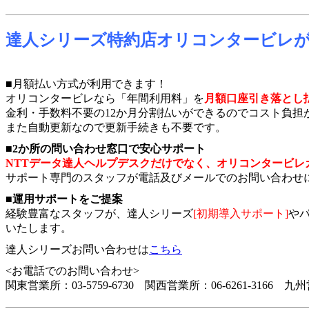
達人シリーズ特約店オリコンタービレ
■月額払い方式が利用できます！
オリコンタービレなら「年間利用料」を
月額口座引き落とし
金利・手数料不要の12か月分割払いができるのでコスト負担
また自動更新なので更新手続きも不要です。
■
2か所の問い合わせ窓口で安心サポート
NTTデータ達人ヘルプデスクだけでなく、オリコンタービレ
サポート専門のスタッフが電話及びメールでのお問い合わせ
■
運用サポートをご提案
経験豊富なスタッフが、達人シリーズ
[初期導入サポート]
や
いたします。
達人シリーズお問い合わせは
こちら
<お電話でのお問い合わせ>
関東営業所：03-5759-6730 関西営業所：06-6261-3166 九州営