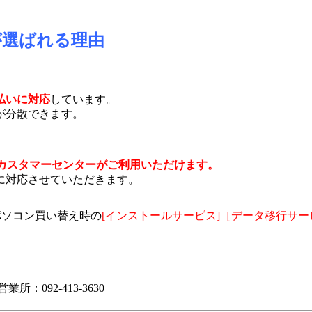
が選ばれる理由
払いに対応
しています。
が分散できます。
カスタマーセンターがご利用いただけます。
に対応させていただきます。
パソコン買い替え時の
[インストールサービス]［データ移行サー
業所：092-413-3630