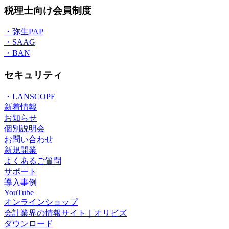
税理士向け会員制度
・弥生PAP
・SAAG
・BAN
セキュリティ
・LANSCOPE
新着情報
お知らせ
個別説明会
お問い合わせ
新規開業
よくあるご質問
サポート
導入事例
YouTube
オンラインショップ
会計業界の情報サイト｜オリビズ
ダウンロード