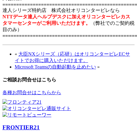
================================================
達人シリーズ特約店 株式会社オリコンタービレなら
NTTデータ達人ヘルプデスクに加えオリコンタービレカス
タマーセンターがご利用いただけます。
（弊社でのご契約税
目のみ）
================================================
«
大臣NXシリーズ（応研）はオリコンタービレECサ
イトでお得に購入いただけます。
Microsoft Teamsの自動起動を止めたい
»
ご相談お問合せはこちら
各種お問合せはこちらから
FRONTIER21