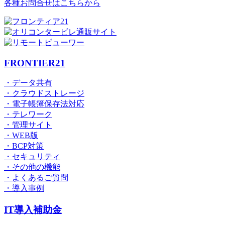
各種お問合せはこちらから
FRONTIER21
・データ共有
・クラウドストレージ
・電子帳簿保存法対応
・テレワーク
・管理サイト
・WEB版
・BCP対策
・セキュリティ
・その他の機能
・よくあるご質問
・導入事例
IT導入補助金