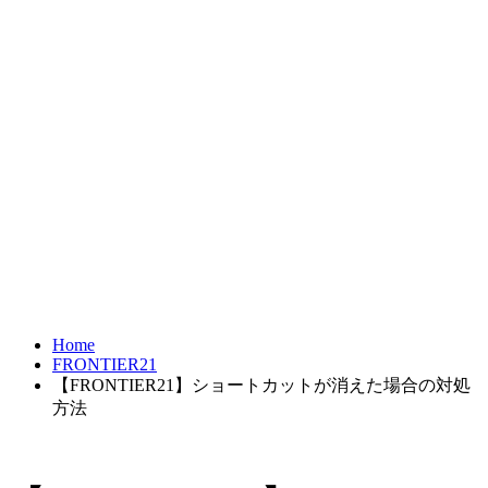
FRONTIER21
達人シリーズ
製品・サービス
導入事例
オンラインショップ
Home
FRONTIER21
【FRONTIER21】ショートカットが消えた場合の対処
方法