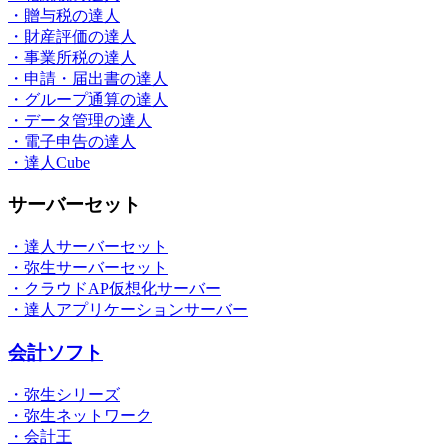
・贈与税の達人
・財産評価の達人
・事業所税の達人
・申請・届出書の達人
・グループ通算の達人
・データ管理の達人
・電子申告の達人
・達人Cube
サーバーセット
・達人サーバーセット
・弥生サーバーセット
・クラウドAP仮想化サーバー
・達人アプリケーションサーバー
会計ソフト
・弥生シリーズ
・弥生ネットワーク
・会計王