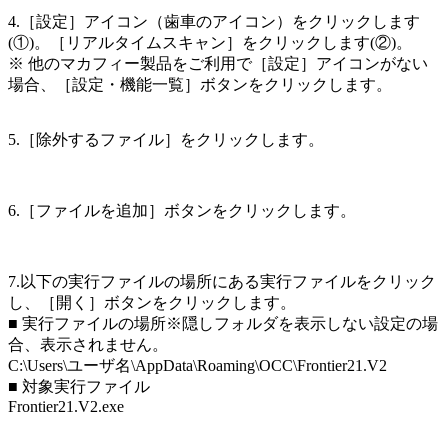
4.［設定］アイコン（歯車のアイコン）をクリックします
(①)。［リアルタイムスキャン］をクリックします(②)。
※ 他のマカフィー製品をご利用で［設定］アイコンがない
場合、［設定・機能一覧］ボタンをクリックします。
5.［除外するファイル］をクリックします。
6.［ファイルを追加］ボタンをクリックします。
7.以下の実行ファイルの場所にある実行ファイルをクリック
し、［開く］ボタンをクリックします。
■ 実行ファイルの場所※隠しフォルダを表示しない設定の場
合、表示されません。
C:\Users\ユーザ名\AppData\Roaming\OCC\Frontier21.V2
■ 対象実行ファイル
Frontier21.V2.exe