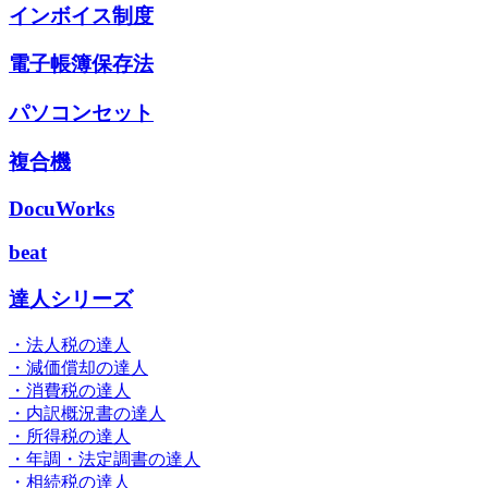
インボイス制度
電子帳簿保存法
パソコンセット
複合機
DocuWorks
beat
達人シリーズ
・法人税の達人
・減価償却の達人
・消費税の達人
・内訳概況書の達人
・所得税の達人
・年調・法定調書の達人
・相続税の達人