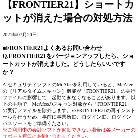
【FRONTIER21】ショートカ
ットが消えた場合の対処方法
2021年07月20日
■FRONTIER21よくあるお問い合わせ
Q.FRONTIER21をバージョンアップしたら、ショ
ートカットが消えました。どうしたらいいです
か？
A.セキュリティソフトのMcAfeeを利用していると、McAfee
の［リアルタイムスキャン］機能が「FRONTIER21」の実行
ファイルに影響して、起動できなくなることがあります。以
下の手順で、McAfeeのスキャン対象から「FRONTIER21」
の実行ファイルを除外します。※FRONTIER21の再インスト
ールを行うため、事前に事業所ID、ログインID、ログイン
パスワードをご準備ください。
※ご利用中の会計ソフトが起動できない場合は各メーカーの
サポート窓口にお問い合わせください。