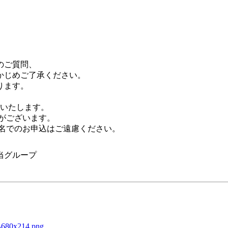
のご質問、
かじめご了承ください。
ります。
いいたします。
がございます。
匿名でのお申込はご遠慮ください。
当グループ