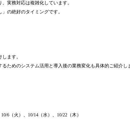
おり、実務対応は複雑化しています。
し」の絶好のタイミングです。
けします。
するためのシステム活用と導入後の業務変化も具体的ご紹介し
10/6（火）、10/14（水）、10/22（木）