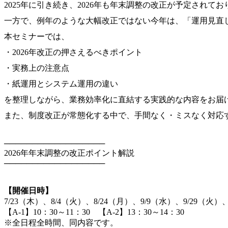
2025年に引き続き、2026年も年末調整の改正が予定されて
一方で、例年のような大幅改正ではない今年は、「運用見直
本セミナーでは、
・2026年改正の押さえるべきポイント
・実務上の注意点
・紙運用とシステム運用の違い
を整理しながら、業務効率化に直結する実践的な内容をお届
また、制度改正が常態化する中で、手間なく・ミスなく対応
──────────────────
2026年年末調整の改正ポイント解説
──────────────────
【開催日時】
7/23（木）、8/4（火）、8/24（月）、9/9（水）、9/29（火）、
【A-1】10：30～11：30 【A-2】13：30～14：30
※全日程全時間、同内容です。