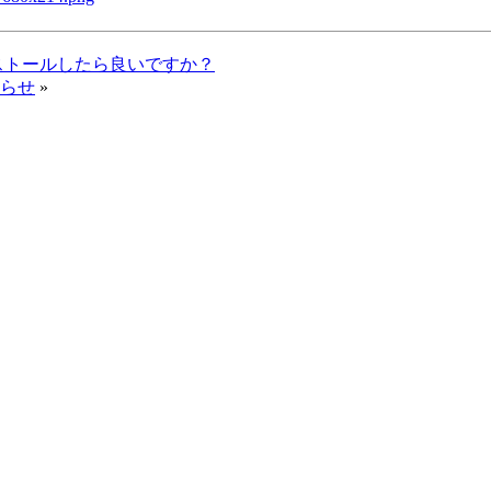
インストールしたら良いですか？
知らせ
»