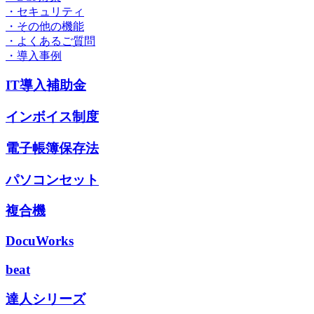
・セキュリティ
・その他の機能
・よくあるご質問
・導入事例
IT導入補助金
インボイス制度
電子帳簿保存法
パソコンセット
複合機
DocuWorks
beat
達人シリーズ