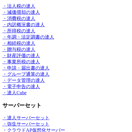
・法人税の達人
・減価償却の達人
・消費税の達人
・内訳概況書の達人
・所得税の達人
・年調・法定調書の達人
・相続税の達人
・贈与税の達人
・財産評価の達人
・事業所税の達人
・申請・届出書の達人
・グループ通算の達人
・データ管理の達人
・電子申告の達人
・達人Cube
サーバーセット
・達人サーバーセット
・弥生サーバーセット
・クラウドAP仮想化サーバー