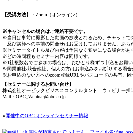
【受講方法】
：Zoom（オンライン）
※キャンセルの場合はご連絡不要です。
※当日は事前に撮影した動画の放映となるため、チャットで
及び講師への事前の問合せはお受けしておりません。あら
※セミナータイトル及び内容は予告なく変更になる場合があ
※どの時間程もセミナー内容は同様です。
※1社複数名でご参加の場合は、おひとり様ずつ申込をお願
※同業他社/競合他社、個人の方はお申込みをお断りする場合
※お申込のない方へのzoom登録URLやパスコードの共有、
【セミナーに関するお問い合せ】
株式会社オービックビジネスコンサルタント ウェビナー担
Mail：OBC_Webinar@obc.co.jp
⭐
開催中のOBC オンラインセミナー情報