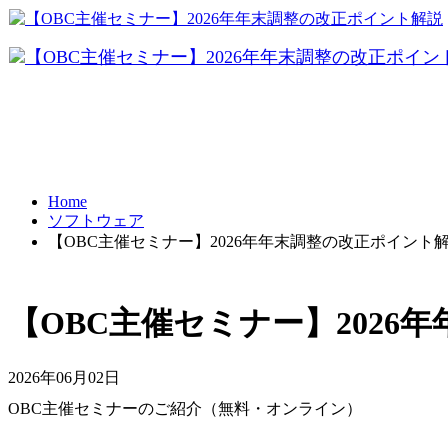
FRONTI
データ共有
パソコ
テレワーク
Home
ソフトウェア
BCP対策
【OBC主催セミナー】2026年年末調整の改正ポイント
【OBC主催セミナー】2026
2026年06月02日
OBC主催セミナーのご紹介（無料・オンライン）