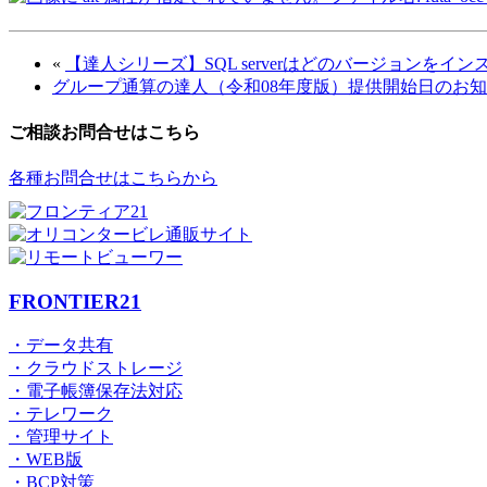
«
【達人シリーズ】SQL serverはどのバージョンを
グループ通算の達人（令和08年度版）提供開始日のお
ご相談お問合せはこちら
各種お問合せはこちらから
FRONTIER21
・データ共有
・クラウドストレージ
・電子帳簿保存法対応
・テレワーク
・管理サイト
・WEB版
・BCP対策