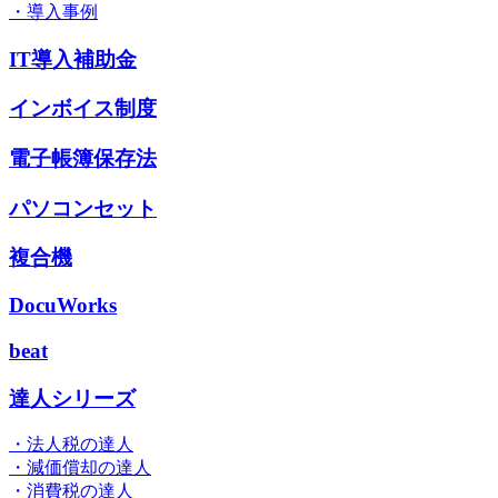
・導入事例
IT導入補助金
インボイス制度
電子帳簿保存法
パソコンセット
複合機
DocuWorks
beat
達人シリーズ
・法人税の達人
・減価償却の達人
・消費税の達人