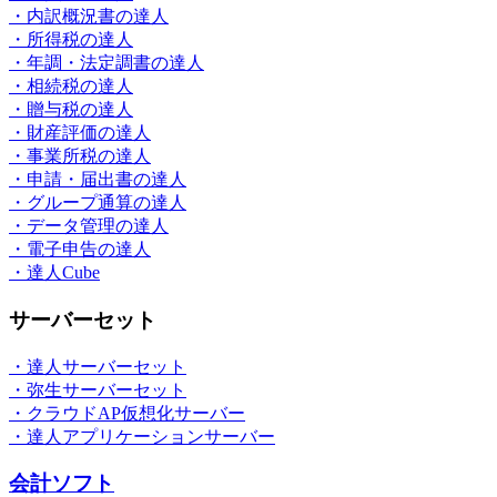
・内訳概況書の達人
・所得税の達人
・年調・法定調書の達人
・相続税の達人
・贈与税の達人
・財産評価の達人
・事業所税の達人
・申請・届出書の達人
・グループ通算の達人
・データ管理の達人
・電子申告の達人
・達人Cube
サーバーセット
・達人サーバーセット
・弥生サーバーセット
・クラウドAP仮想化サーバー
・達人アプリケーションサーバー
会計ソフト