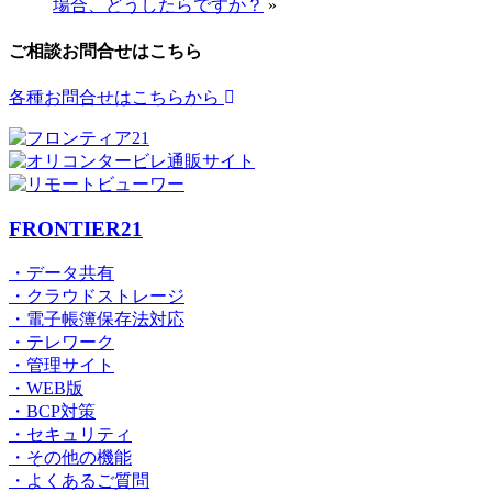
場合、どうしたらですか？
»
ご相談お問合せはこちら
各種お問合せはこちらから
FRONTIER21
・データ共有
・クラウドストレージ
・電子帳簿保存法対応
・テレワーク
・管理サイト
・WEB版
・BCP対策
・セキュリティ
・その他の機能
・よくあるご質問