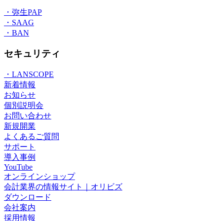
・弥生PAP
・SAAG
・BAN
セキュリティ
・LANSCOPE
新着情報
お知らせ
個別説明会
お問い合わせ
新規開業
よくあるご質問
サポート
導入事例
YouTube
オンラインショップ
会計業界の情報サイト｜オリビズ
ダウンロード
会社案内
採用情報