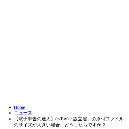
お問合せ
FRONTIER21
達人シリーズ
製品・サービス
導入事例
オンラインショップ
Home
ニュース
【電子申告の達人】(e-Tax)「設立届」の添付ファイル
のサイズが大きい場合、どうしたらですか？