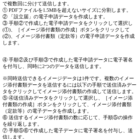
で複数回に分けて送信します。
① PDFファイルを1.5MBを超えないサイズに分割します。
② 「設立届」の電子申請データを作成します。
③ 手順②で作成した電子申請データをクリックして選択し
(①)、［イメージ添付書類の作成］ボタンをクリックして
(②)、イメージ添付書類（定款等）の電子申請データを作成
します。
④ 手順②及び手順③で作成した電子申請データに電子署名
を付与し、同時に2つのデータを送信します。
※同時送信できるイメージデータは1件です。複数のイメー
ジ添付書類データを送信するには以下の手順で送信済みデー
タをクリックしてイメージ添付書類の作成して送信します。
⑤ ④送信済みデータをクリックして選択し、［イメージ添
付書類の作成］ボタンをクリックして、イメージ添付書類
（定款等）の電子データを作成します。
⑥ 送信するイメージ添付書類の数に応じて、手順⑤の操作
を繰り返します。
⑦ 手順⑤⑥で作成した電子データに電子署名を付与し、送
信します。