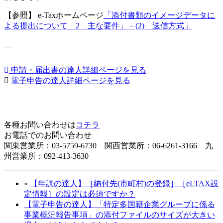
【参照】 e-Taxホームページ
「添付書類のイメージデータに
よる提出について 2 主な要件」－(2) 送信方式」
申請・届出書の達人詳細ページを見る
電子申告の達人詳細ページを見る
各種お問い合わせは
コチラ
お電話でのお問い合わせ
関東営業所：03-5759-6730 関西営業所：06-6261-3166 九
州営業所：092-413-3630
«
【年調の達人】［納付先(市町村)の登録］［eLTAX設
定情報］の設定は必須ですか？
【電子申告の達人】「特定多国籍企業グループに係る
事業概況報告事項」の添付ファイルのサイズが大きい