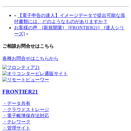
«
【電子申告の達人】イメージデータで提出可能な添
付書類には、どのようなものがありますか？
お客様の声 [新規開業] [FRONTIER21] [達人シリ
ーズ]
»
ご相談お問合せはこちら
各種お問合せはこちらから
FRONTIER21
・データ共有
・クラウドストレージ
・電子帳簿保存法対応
・テレワーク
・管理サイト