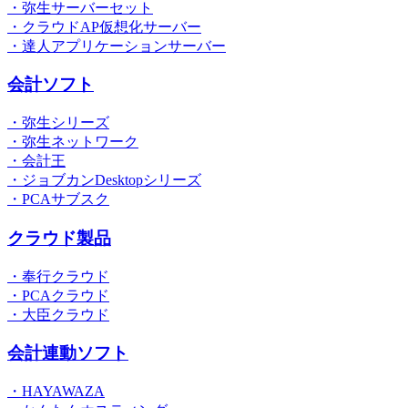
・弥生サーバーセット
・クラウドAP仮想化サーバー
・達人アプリケーションサーバー
会計ソフト
・弥生シリーズ
・弥生ネットワーク
・会計王
・ジョブカンDesktopシリーズ
・PCAサブスク
クラウド製品
・奉行クラウド
・PCAクラウド
・大臣クラウド
会計連動ソフト
・HAYAWAZA