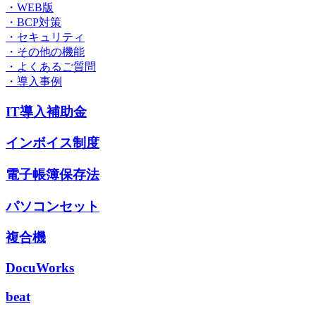
・WEB版
・BCP対策
・セキュリティ
・その他の機能
・よくあるご質問
・導入事例
IT導入補助金
インボイス制度
電子帳簿保存法
パソコンセット
複合機
DocuWorks
beat