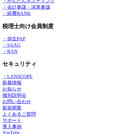
・かんたんホスティング
・会計参謀・決算参謀
・経費BANK
税理士向け会員制度
・弥生PAP
・SAAG
・BAN
セキュリティ
・LANSCOPE
新着情報
お知らせ
個別説明会
お問い合わせ
新規開業
よくあるご質問
サポート
導入事例
YouTube