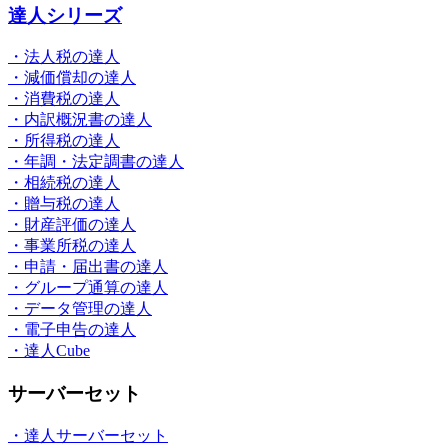
達人シリーズ
・法人税の達人
・減価償却の達人
・消費税の達人
・内訳概況書の達人
・所得税の達人
・年調・法定調書の達人
・相続税の達人
・贈与税の達人
・財産評価の達人
・事業所税の達人
・申請・届出書の達人
・グループ通算の達人
・データ管理の達人
・電子申告の達人
・達人Cube
サーバーセット
・達人サーバーセット