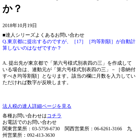
か？
2018年10月19日
■達人シリーズよくあるお問い合わせ
Q.東京都に提出するのですが、［17］［均等割額］が自動計
算しないのはなぜですか？
A. 提出先が東京都で「第六号様式別表四の三」を作成して
いる場合は、連動元が「第六号様式別表四の三」－［⑧納付
すべき均等割額］となります。該当の欄に月数を入力してい
ただければ数字が反映します。
法人税の達人詳細ページを見る
各種お問い合わせは
コチラ
お電話でのお問い合わせ
関東営業所：03-5759-6730 関西営業所：06-6261-3166 九
州営業所：092-413-3630