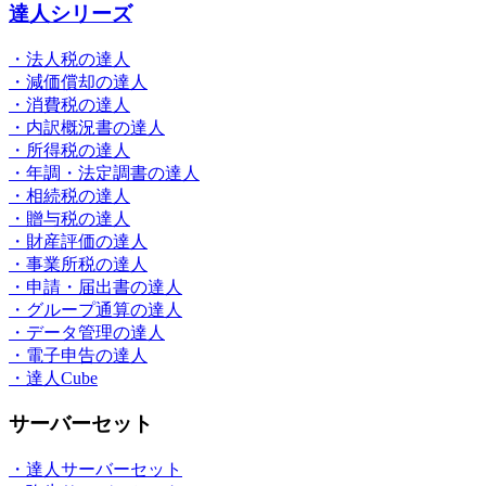
達人シリーズ
・法人税の達人
・減価償却の達人
・消費税の達人
・内訳概況書の達人
・所得税の達人
・年調・法定調書の達人
・相続税の達人
・贈与税の達人
・財産評価の達人
・事業所税の達人
・申請・届出書の達人
・グループ通算の達人
・データ管理の達人
・電子申告の達人
・達人Cube
サーバーセット
・達人サーバーセット