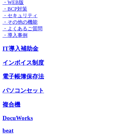
・WEB版
・BCP対策
・セキュリティ
・その他の機能
・よくあるご質問
・導入事例
IT導入補助金
インボイス制度
電子帳簿保存法
パソコンセット
複合機
DocuWorks
beat