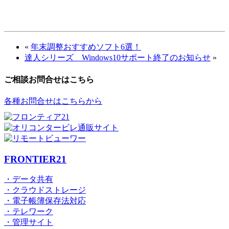
«
年末調整おすすめソフト6選！
達人シリーズ Windows10サポート終了のお知らせ
»
ご相談お問合せはこちら
各種お問合せはこちらから
FRONTIER21
・データ共有
・クラウドストレージ
・電子帳簿保存法対応
・テレワーク
・管理サイト