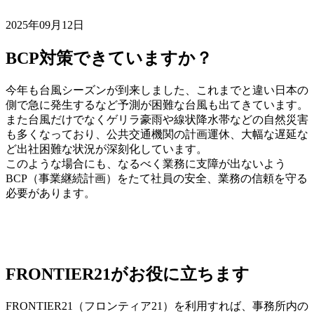
2025年09月12日
BCP対策できていますか？
今年も台風シーズンが到来しました、これまでと違い日本の
側で急に発生するなど予測が困難な台風も出てきています。
また台風だけでなくゲリラ豪雨や線状降水帯などの自然災害
も多くなっており、公共交通機関の計画運休、大幅な遅延な
ど出社困難な状況が深刻化しています。
このような場合にも、なるべく業務に支障が出ないよう
BCP（事業継続計画）をたて社員の安全、業務の信頼を守る
必要があります。
FRONTIER21がお役に立ちます
FRONTIER21（フロンティア21）を利用すれば、事務所内の