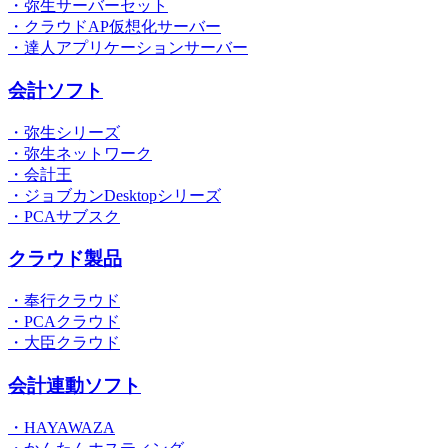
・弥生サーバーセット
・クラウドAP仮想化サーバー
・達人アプリケーションサーバー
会計ソフト
・弥生シリーズ
・弥生ネットワーク
・会計王
・ジョブカンDesktopシリーズ
・PCAサブスク
クラウド製品
・奉行クラウド
・PCAクラウド
・大臣クラウド
会計連動ソフト
・HAYAWAZA