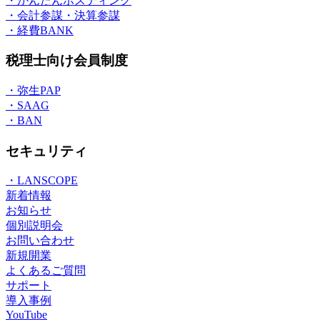
・かんたんホスティング
・会計参謀・決算参謀
・経費BANK
税理士向け会員制度
・弥生PAP
・SAAG
・BAN
セキュリティ
・LANSCOPE
新着情報
お知らせ
個別説明会
お問い合わせ
新規開業
よくあるご質問
サポート
導入事例
YouTube