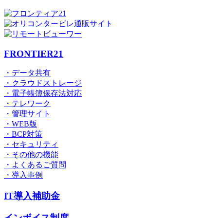
FRONTIER21
・データ共有
・クラウドストレージ
・電子帳簿保存法対応
・テレワーク
・管理サイト
・WEB版
・BCP対策
・セキュリティ
・その他の機能
・よくあるご質問
・導入事例
IT導入補助金
インボイス制度