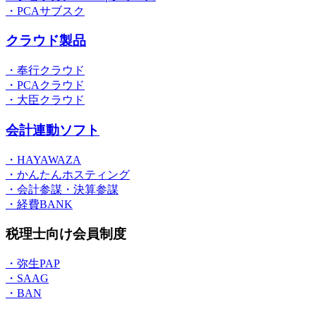
・PCAサブスク
クラウド製品
・奉行クラウド
・PCAクラウド
・大臣クラウド
会計連動ソフト
・HAYAWAZA
・かんたんホスティング
・会計参謀・決算参謀
・経費BANK
税理士向け会員制度
・弥生PAP
・SAAG
・BAN