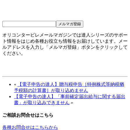
オリコンタービレメールマガジンでは達人シリーズのサポー
ト情報をはじめ各種お役立ち情報をお届けしています。メー
ルアドレスを入力し「メルマガ登録」ボタンをクリックして
ください。
«
【電子申告の達人】贈与税申告［特例株式等納税猶
予税額の計算書］が取り込めません
【電子申告の達人】「事前確定届出給与に関する届出
書」が取り込みできません
»
ご相談お問合せはこちら
各種お問合せはこちらから