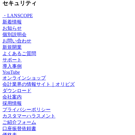
セキュリティ
・LANSCOPE
新着情報
お知らせ
個別説明会
お問い合わせ
新規開業
よくあるご質問
サポート
導入事例
YouTube
オンラインショップ
会計業界の情報サイト｜オリビズ
ダウンロード
会社案内
採用情報
プライバシーポリシー
カスタマーハラスメント
ご紹介フォーム
口座振替依頼書
価格表