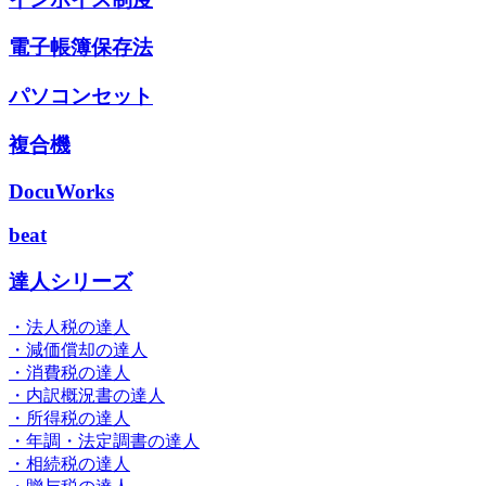
電子帳簿保存法
パソコンセット
複合機
DocuWorks
beat
達人シリーズ
・法人税の達人
・減価償却の達人
・消費税の達人
・内訳概況書の達人
・所得税の達人
・年調・法定調書の達人
・相続税の達人