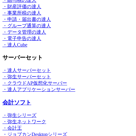
・贈与税の達人
・財産評価の達人
・事業所税の達人
・申請・届出書の達人
・グループ通算の達人
・データ管理の達人
・電子申告の達人
・達人Cube
サーバーセット
・達人サーバーセット
・弥生サーバーセット
・クラウドAP仮想化サーバー
・達人アプリケーションサーバー
会計ソフト
・弥生シリーズ
・弥生ネットワーク
・会計王
・ジョブカンDesktopシリーズ