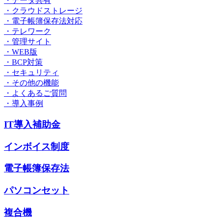
・データ共有
・クラウドストレージ
・電子帳簿保存法対応
・テレワーク
・管理サイト
・WEB版
・BCP対策
・セキュリティ
・その他の機能
・よくあるご質問
・導入事例
IT導入補助金
インボイス制度
電子帳簿保存法
パソコンセット
複合機