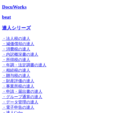
DocuWorks
beat
達人シリーズ
・法人税の達人
・減価償却の達人
・消費税の達人
・内訳概況書の達人
・所得税の達人
・年調・法定調書の達人
・相続税の達人
・贈与税の達人
・財産評価の達人
・事業所税の達人
・申請・届出書の達人
・グループ通算の達人
・データ管理の達人
・電子申告の達人
・達人Cube