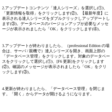
2.アップデートコンテンツ「達人シリーズ」を選択し(①)、
「更新情報を取得」をクリックします(②)。【最新年度】に
表示される達人シリーズをダブルクリックしアップデートし
ます(③)。データベースのバージョンアップが必要なメッセ
ージが表示されましたら「OK」をクリックします(④)。
3.アップデートが終わりましたら、（professional Edition の場
合は、サーバ / 親機で）達人シリーズを開き、画面上部の
「データベース管理」をクリックします。対象のデータベー
スをクリックして選択し(①)、[F6 更新]をクリックします
(②)。確認のメッセージが表示されましたら「OK」をクリ
ックします(③)。
4.更新が終わりましたら、「データベース管理」を閉じま
す。「開く」からデータが開けるようになります。