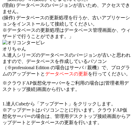
(理由) データベースのバージョンが古いため、アクセスでき
ません。
(操作) データベースの更新処理を行うか、古いアプリケーシ
ョンをインストールして接続してください。
※データベースの更新処理はデータベース管理画面か、ウィ
ザードで行うことができます。」
オリちゃん
A.達人シリーズのデータベースのバージョンが古いと思われ
ますので、データベースを作成しているパソコン
（※professional Edition の場合はサーバ / 親機）で、プログラ
ムのアップデートと
データベースの更新
を行ってください。
※クラウドAP仮想化サーバーをご利用の場合は[管理者用デ
スクトップ接続]画面から行います。
1.達人Cubeから「アップデート」をクリックします。
※アップデートはパソコンごとに行います。クラウドAP仮
想化サーバーの場合は、管理用デスクトップ接続画面からア
ップデートとデータベースの更新を行います。