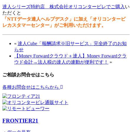
達人シリーズ特約店 株式会社オリコンタービレでご購入
い
ただくと
「NTTデータ達人ヘルプデスク」に加え「オリコンタービ
レカスタマーセンター」がご利用いただけます。
«
達人Cube「報酬請求※旧サービス」完全終了のお知
らせ
【Money Forwardクラウド＋達人】Money Forwardクラ
ウド会計→法人税の達人の連動が便利です！
»
ご相談お問合せはこちら
各種お問合せはこちらから
FRONTIER21