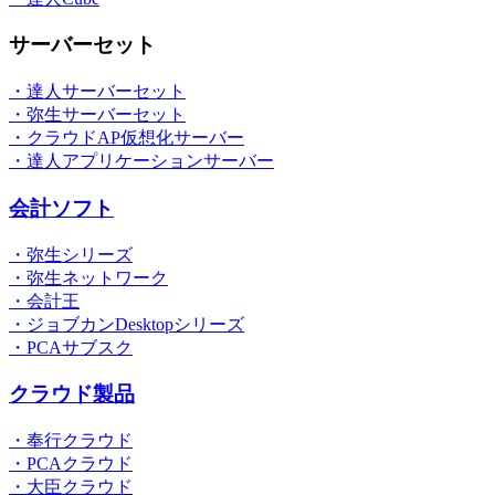
サーバーセット
・達人サーバーセット
・弥生サーバーセット
・クラウドAP仮想化サーバー
・達人アプリケーションサーバー
会計ソフト
・弥生シリーズ
・弥生ネットワーク
・会計王
・ジョブカンDesktopシリーズ
・PCAサブスク
クラウド製品
・奉行クラウド
・PCAクラウド
・大臣クラウド