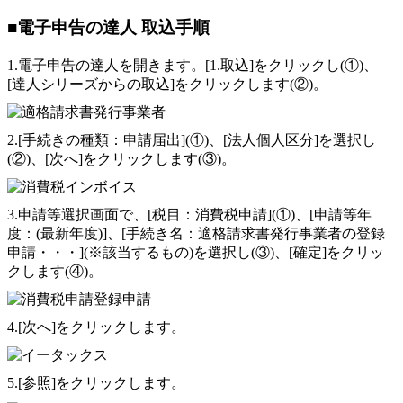
■電子申告の達人 取込手順
1.電子申告の達人を開きます。[1.取込]をクリックし(①)、
[達人シリーズからの取込]をクリックします(②)。
2.[手続きの種類：申請届出](①)、[法人個人区分]を選択し
(②)、[次へ]をクリックします(③)。
3.申請等選択画面で、[税目：消費税申請](①)、[申請等年
度：(最新年度)]、[手続き名：適格請求書発行事業者の登録
申請・・・](※該当するもの)を選択し(③)、[確定]をクリッ
クします(④)。
4.[次へ]をクリックします。
5.[参照]をクリックします。