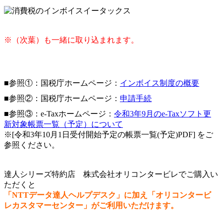
※（次葉）も一緒に取り込まれます。
■参照①：国税庁ホームページ：
インボイス制度の概要
■参照②：国税庁ホームページ：
申請手続
■参照③：e-Taxホームページ：
令和3年9月のe-Taxソフト更
新対象帳票一覧（予定）について
※[令和3年10月1日受付開始予定の帳票一覧(予定)PDF] をご
参照ください。
達人シリーズ特約店 株式会社オリコンタービレでご購入い
ただくと
「NTTデータ達人ヘルプデスク」に加え「オリコンタービ
レカスタマーセンター」がご利用いただけます。