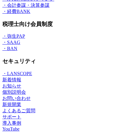
・会計参謀・決算参謀
・経費BANK
税理士向け会員制度
・弥生PAP
・SAAG
・BAN
セキュリティ
・LANSCOPE
新着情報
お知らせ
個別説明会
お問い合わせ
新規開業
よくあるご質問
サポート
導入事例
YouTube