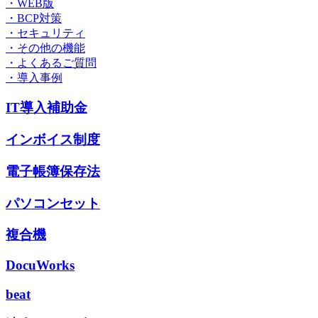
・WEB版
・BCP対策
・セキュリティ
・その他の機能
・よくあるご質問
・導入事例
IT導入補助金
インボイス制度
電子帳簿保存法
パソコンセット
複合機
DocuWorks
beat