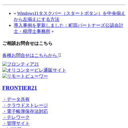
«
Windows11タスクバー（スタートボタン）を中央揃え
から左揃えにする方法
導入事例を更新しました：町田パートナーズ公認会計
士・税理士事務所
»
ご相談お問合せはこちら
各種お問合せはこちらから
FRONTIER21
・データ共有
・クラウドストレージ
・電子帳簿保存法対応
・テレワーク
・管理サイト