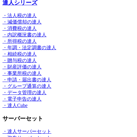
達人シリーズ
・法人税の達人
・減価償却の達人
・消費税の達人
・内訳概況書の達人
・所得税の達人
・年調・法定調書の達人
・相続税の達人
・贈与税の達人
・財産評価の達人
・事業所税の達人
・申請・届出書の達人
・グループ通算の達人
・データ管理の達人
・電子申告の達人
・達人Cube
サーバーセット
・達人サーバーセット