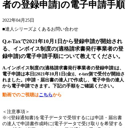
者の登録申請]の電子申請手順
2022年04月25日
■達人シリーズよくあるお問い合わせ
Q.e-Taxで2021年10月1日から登録申請が開始され
る、インボイス制度の[適格請求書発行事業者の登
録申請]の電子申請手順について教えてください。
A.インボイス制度の[適格請求書発行事業者の登録申請]は、
電子申請は本日[2021年10月1日(金)]、e-tax側で受付が開始さ
れました。[申請・届出書の達人]で作成し、電子申告の達人
から電子申請できます。下記の手順をご確認ください。
動画でのご視聴は
こちら
から
＜注意事項＞
※>[登録通知書]を電子データで受領するには申請・届出書
の達人で申請書作成時に
[電子データで受け取りを希望する