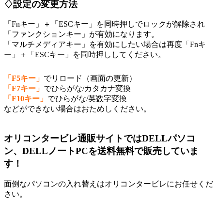
♢設定の変更方法
「Fnキー」＋「ESCキー」を同時押しでロックが解除され
「ファンクションキー」が有効になります。
「マルチメディアキー」を有効にしたい場合は再度「Fnキ
ー」＋「ESCキー」を同時押ししてください。
「F5キー」
でリロード（画面の更新）
「F7キー」
でひらがな/カタカナ変換
「F10キー」
でひらがな/英数字変換
などができない場合はおためしください。
オリコンタービレ通販サイトではDELLパソコ
ン、DELLノートPCを送料無料で販売していま
す！
面倒なパソコンの入れ替えはオリコンタービレにお任せくだ
さい。