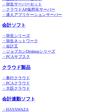
・弥生サーバーセット
・クラウドAP仮想化サーバー
・達人アプリケーションサーバー
会計ソフト
・弥生シリーズ
・弥生ネットワーク
・会計王
・ジョブカンDesktopシリーズ
・PCAサブスク
クラウド製品
・奉行クラウド
・PCAクラウド
・大臣クラウド
会計連動ソフト
・HAYAWAZA