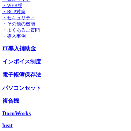
・WEB版
・BCP対策
・セキュリティ
・その他の機能
・よくあるご質問
・導入事例
IT導入補助金
インボイス制度
電子帳簿保存法
パソコンセット
複合機
DocuWorks
beat