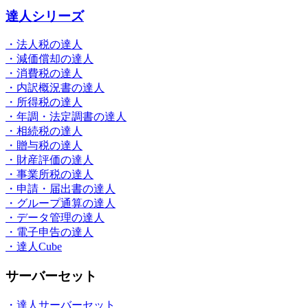
達人シリーズ
・法人税の達人
・減価償却の達人
・消費税の達人
・内訳概況書の達人
・所得税の達人
・年調・法定調書の達人
・相続税の達人
・贈与税の達人
・財産評価の達人
・事業所税の達人
・申請・届出書の達人
・グループ通算の達人
・データ管理の達人
・電子申告の達人
・達人Cube
サーバーセット
・達人サーバーセット