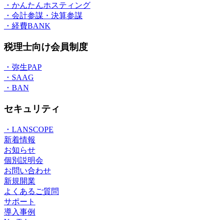
・かんたんホスティング
・会計参謀・決算参謀
・経費BANK
税理士向け会員制度
・弥生PAP
・SAAG
・BAN
セキュリティ
・LANSCOPE
新着情報
お知らせ
個別説明会
お問い合わせ
新規開業
よくあるご質問
サポート
導入事例