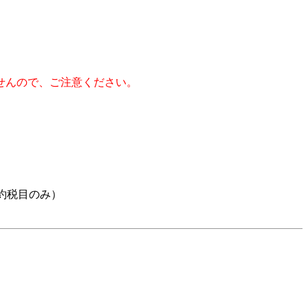
せんので、ご注意ください。
約税目のみ）