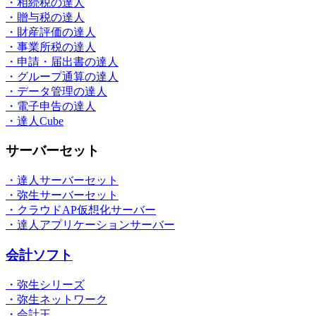
・相続税の達人
・贈与税の達人
・財産評価の達人
・事業所税の達人
・申請・届出書の達人
・グループ通算の達人
・データ管理の達人
・電子申告の達人
・達人Cube
サーバーセット
・達人サーバーセット
・弥生サーバーセット
・クラウドAP仮想化サーバー
・達人アプリケーションサーバー
会計ソフト
・弥生シリーズ
・弥生ネットワーク
・会計王