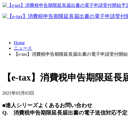
データ共有
Home
ニュース
テレワーク
【e-tax】消費税申告期限延長届出書の電子申請受付開
BCP対策
【e-tax】消費税申告期限延
2021年03月03日
■達人シリーズよくあるお問い合わせ
Q. 消費税申告期限延長届出書の電子送信対応予