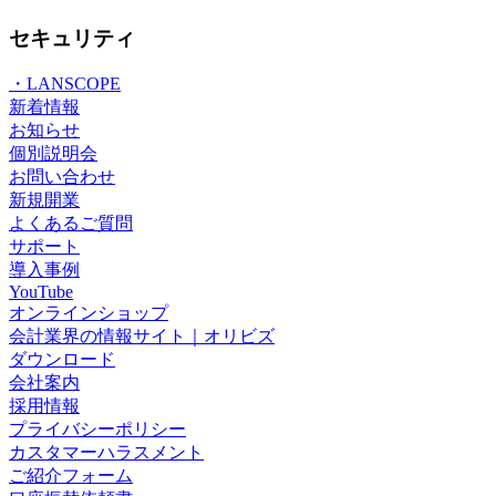
セキュリティ
・LANSCOPE
新着情報
お知らせ
個別説明会
お問い合わせ
新規開業
よくあるご質問
サポート
導入事例
YouTube
オンラインショップ
会計業界の情報サイト｜オリビズ
ダウンロード
会社案内
採用情報
プライバシーポリシー
カスタマーハラスメント
ご紹介フォーム