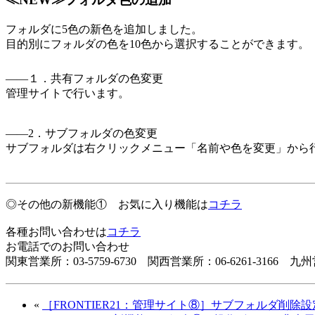
フォルダに5色の新色を追加しました。
目的別にフォルダの色を10色から選択することができます。
――１．共有フォルダの色変更
管理サイトで行います。
――2．サブフォルダの色変更
サブフォルダは右クリックメニュー「名前や色を変更」から
◎その他の新機能① お気に入り機能は
コチラ
各種お問い合わせは
コチラ
お電話でのお問い合わせ
関東営業所：03-5759-6730 関西営業所：06-6261-3166 九州営
«
［FRONTIER21：管理サイト⑧］サブフォルダ削除設