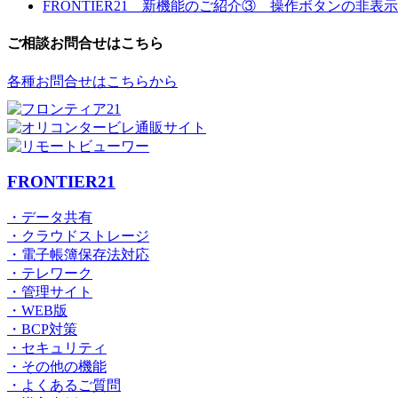
FRONTIER21 新機能のご紹介③ 操作ボタンの非表示
ご相談お問合せはこちら
各種お問合せはこちらから
FRONTIER21
・データ共有
・クラウドストレージ
・電子帳簿保存法対応
・テレワーク
・管理サイト
・WEB版
・BCP対策
・セキュリティ
・その他の機能
・よくあるご質問