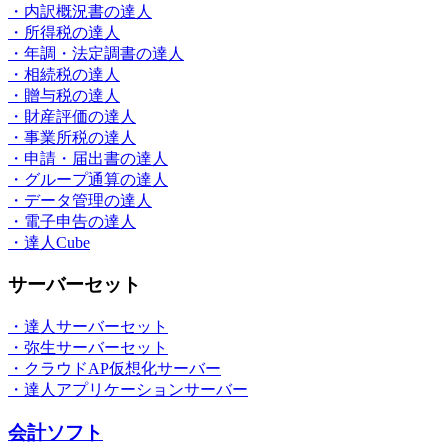
・内訳概況書の達人
・所得税の達人
・年調・法定調書の達人
・相続税の達人
・贈与税の達人
・財産評価の達人
・事業所税の達人
・申請・届出書の達人
・グループ通算の達人
・データ管理の達人
・電子申告の達人
・達人Cube
サーバーセット
・達人サーバーセット
・弥生サーバーセット
・クラウドAP仮想化サーバー
・達人アプリケーションサーバー
会計ソフト