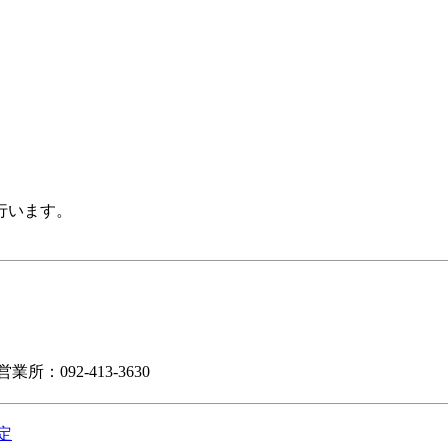
行います。
業所：092-413-3630
定