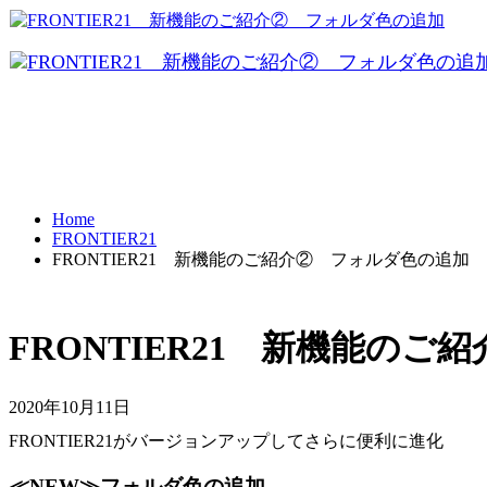
FRONTI
データ共有
パソコ
テレワーク
Home
FRONTIER21
FRONTIER21 新機能のご紹介② フォルダ色の追加
BCP対策
FRONTIER21 新機能の
2020年10月11日
FRONTIER21がバージョンアップしてさらに便利に進化
≪NEW≫フォルダ色の追加