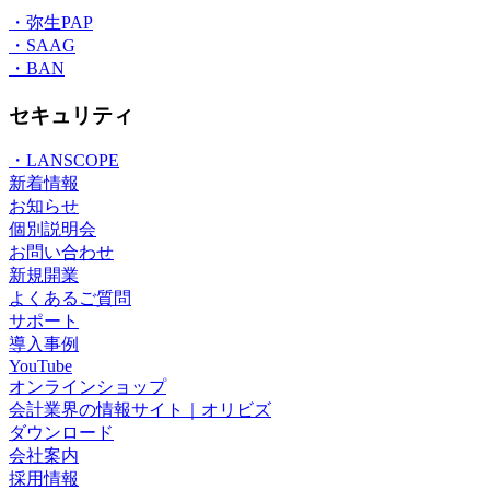
・弥生PAP
・SAAG
・BAN
セキュリティ
・LANSCOPE
新着情報
お知らせ
個別説明会
お問い合わせ
新規開業
よくあるご質問
サポート
導入事例
YouTube
オンラインショップ
会計業界の情報サイト｜オリビズ
ダウンロード
会社案内
採用情報