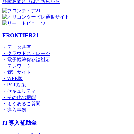
各種お問合せはこちらから
FRONTIER21
・データ共有
・クラウドストレージ
・電子帳簿保存法対応
・テレワーク
・管理サイト
・WEB版
・BCP対策
・セキュリティ
・その他の機能
・よくあるご質問
・導入事例
IT導入補助金