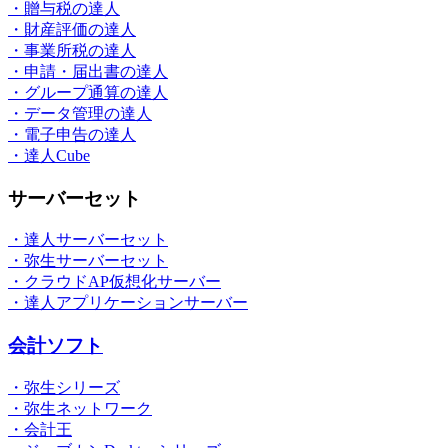
・贈与税の達人
・財産評価の達人
・事業所税の達人
・申請・届出書の達人
・グループ通算の達人
・データ管理の達人
・電子申告の達人
・達人Cube
サーバーセット
・達人サーバーセット
・弥生サーバーセット
・クラウドAP仮想化サーバー
・達人アプリケーションサーバー
会計ソフト
・弥生シリーズ
・弥生ネットワーク
・会計王