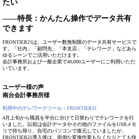
たい
――特長：かんたん操作でデータ共有
できます
FRONTIER21は、ユーザー数無制限のデータ共有サービスで
す。「社内」「顧問先」「本支店」「テレワーク」などあら
ゆるシーンでご活用いただけます。
会計事務所および一般企業で40,000ユーザーにご利用いただ
いています。
ユーザー様の声
南台会計事務所様
利用中のテレワークツール：FRONTIER21
4月上旬から職員を半分に分けて日替わりでテレワークを行
いました。以前は会計データやその他のファイルをUSBメモ
リで持ち帰り、自宅のパソコンで復元していましたが、
FRONTIER21導入後は、面倒な変換作業もなくなりとても快