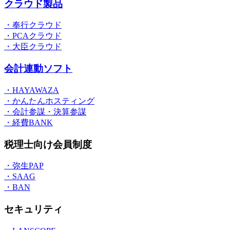
クラウド製品
・奉行クラウド
・PCAクラウド
・大臣クラウド
会計連動ソフト
・HAYAWAZA
・かんたんホスティング
・会計参謀・決算参謀
・経費BANK
税理士向け会員制度
・弥生PAP
・SAAG
・BAN
セキュリティ