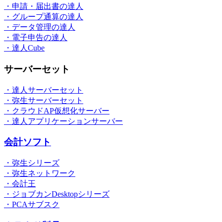
・申請・届出書の達人
・グループ通算の達人
・データ管理の達人
・電子申告の達人
・達人Cube
サーバーセット
・達人サーバーセット
・弥生サーバーセット
・クラウドAP仮想化サーバー
・達人アプリケーションサーバー
会計ソフト
・弥生シリーズ
・弥生ネットワーク
・会計王
・ジョブカンDesktopシリーズ
・PCAサブスク