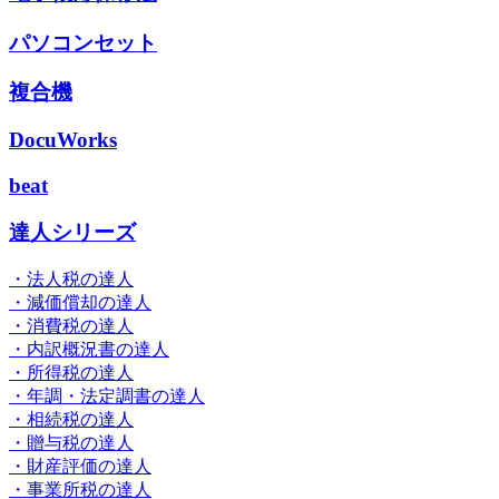
パソコンセット
複合機
DocuWorks
beat
達人シリーズ
・法人税の達人
・減価償却の達人
・消費税の達人
・内訳概況書の達人
・所得税の達人
・年調・法定調書の達人
・相続税の達人
・贈与税の達人
・財産評価の達人
・事業所税の達人