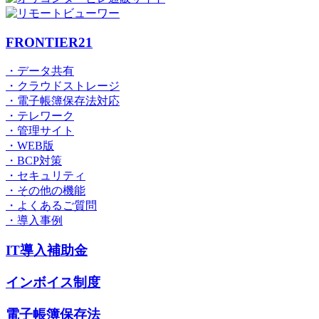
FRONTIER21
・データ共有
・クラウドストレージ
・電子帳簿保存法対応
・テレワーク
・管理サイト
・WEB版
・BCP対策
・セキュリティ
・その他の機能
・よくあるご質問
・導入事例
IT導入補助金
インボイス制度
電子帳簿保存法