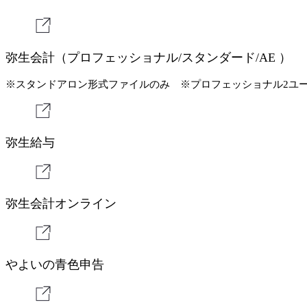
弥⽣会計（プロフェッショナル/スタンダード/AE ）
※スタンドアロン形式ファイルのみ ※プロフェッショナル2ユ
弥⽣給与
弥⽣会計オンライン
やよいの⻘⾊申告