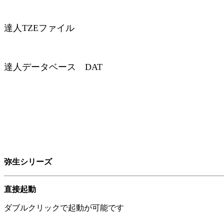
達⼈TZEファイル
達⼈データベース DAT
弥生シリーズ
直接起動
ダブルクリックで起動が可能です