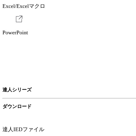
Excel/Excelマクロ
PowerPoint
達人シリーズ
ダウンロード
達⼈IEDファイル