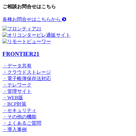
ご相談お問合せはこちら
各種お問合せはこちらから
FRONTIER21
・データ共有
・クラウドストレージ
・電子帳簿保存法対応
・テレワーク
・管理サイト
・WEB版
・BCP対策
・セキュリティ
・その他の機能
・よくあるご質問
・導入事例