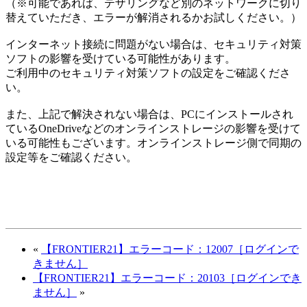
（※可能であれば、テザリングなど別のネットワークに切り
替えていただき、エラーが解消されるかお試しください。）
インターネット接続に問題がない場合は、セキュリティ対策
ソフトの影響を受けている可能性があります。
ご利用中のセキュリティ対策ソフトの設定をご確認くださ
い。
また、上記で解決されない場合は、PCにインストールされ
ているOneDriveなどのオンラインストレージの影響を受けて
いる可能性もございます。オンラインストレージ側で同期の
設定等をご確認ください。
«
【FRONTIER21】エラーコード：12007［ログインで
きません］
【FRONTIER21】エラーコード：20103［ログインでき
ません］
»