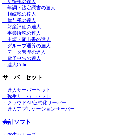
・所得税の達人
・年調・法定調書の達人
・相続税の達人
・贈与税の達人
・財産評価の達人
・事業所税の達人
・申請・届出書の達人
・グループ通算の達人
・データ管理の達人
・電子申告の達人
・達人Cube
サーバーセット
・達人サーバーセット
・弥生サーバーセット
・クラウドAP仮想化サーバー
・達人アプリケーションサーバー
会計ソフト
・弥生シリーズ