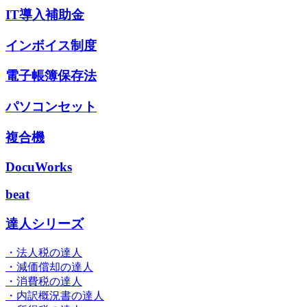
IT導入補助金
インボイス制度
電子帳簿保存法
パソコンセット
複合機
DocuWorks
beat
達人シリーズ
・法人税の達人
・減価償却の達人
・消費税の達人
・内訳概況書の達人