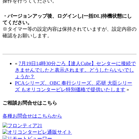
操作を行ってください。
・バージョンアップ後、ログインし[一括DL]待機状態にし
てください。
※タイマー等の設定内容は保持されていますが、設定内容の
確認をお願いします。
«
7月19日14時30分ごろ【達人Cube】センターに接続で
きませんでしたと表示されます。どうしたらいいでし
ょうか？
PCAシリーズ、OBC 奉行シリーズ、応研 大臣シリー
ズ もオリコンタービレ特別価格で提供いたします
»
ご相談お問合せはこちら
各種お問合せはこちらから