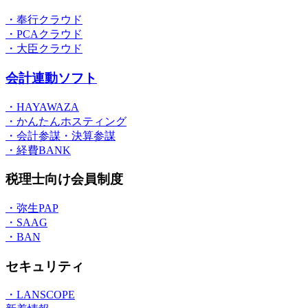
・奉行クラウド
・PCAクラウド
・大臣クラウド
会計連動ソフト
・HAYAWAZA
・かんたんホスティング
・会計参謀・決算参謀
・経費BANK
税理士向け会員制度
・弥生PAP
・SAAG
・BAN
セキュリティ
・LANSCOPE