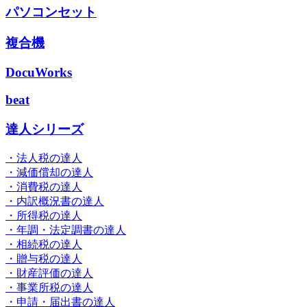
パソコンセット
複合機
DocuWorks
beat
達人シリーズ
・法人税の達人
・減価償却の達人
・消費税の達人
・内訳概況書の達人
・所得税の達人
・年調・法定調書の達人
・相続税の達人
・贈与税の達人
・財産評価の達人
・事業所税の達人
・申請・届出書の達人