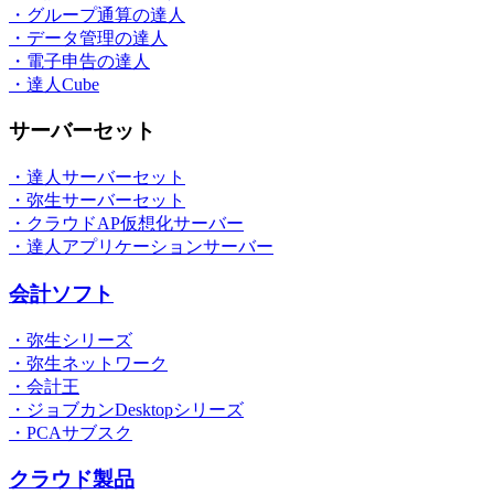
・グループ通算の達人
・データ管理の達人
・電子申告の達人
・達人Cube
サーバーセット
・達人サーバーセット
・弥生サーバーセット
・クラウドAP仮想化サーバー
・達人アプリケーションサーバー
会計ソフト
・弥生シリーズ
・弥生ネットワーク
・会計王
・ジョブカンDesktopシリーズ
・PCAサブスク
クラウド製品