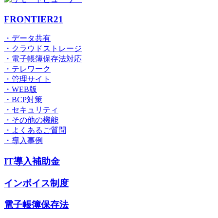
FRONTIER21
・データ共有
・クラウドストレージ
・電子帳簿保存法対応
・テレワーク
・管理サイト
・WEB版
・BCP対策
・セキュリティ
・その他の機能
・よくあるご質問
・導入事例
IT導入補助金
インボイス制度
電子帳簿保存法