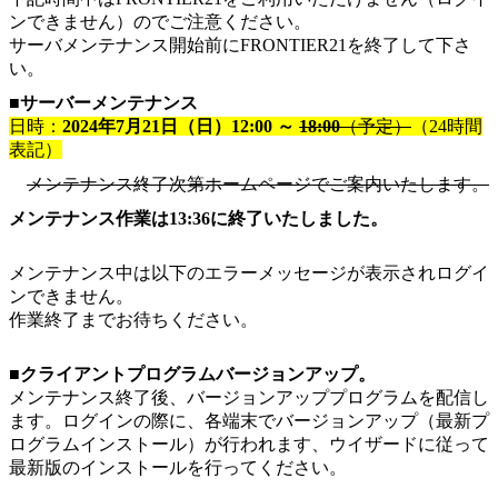
ンできません）のでご注意ください。
サーバメンテナンス開始前にFRONTIER21を終了して下さ
い。
■サーバーメンテナンス
日時：
2024年7月21日（日）12:00 ～
18:00
（予定）
（24時間
表記）
メンテナンス終了次第ホームページでご案内いたします。
メンテナンス作業は13:36に終了いたしました。
メンテナンス中は以下のエラーメッセージが表示されログイ
ンできません。
作業終了までお待ちください。
■クライアントプログラムバージョンアップ。
メンテナンス終了後、バージョンアッププログラムを配信し
ます。ログインの際に、各端末でバージョンアップ（最新プ
ログラムインストール）が⾏われます、ウイザードに従って
最新版のインストールを⾏ってください。