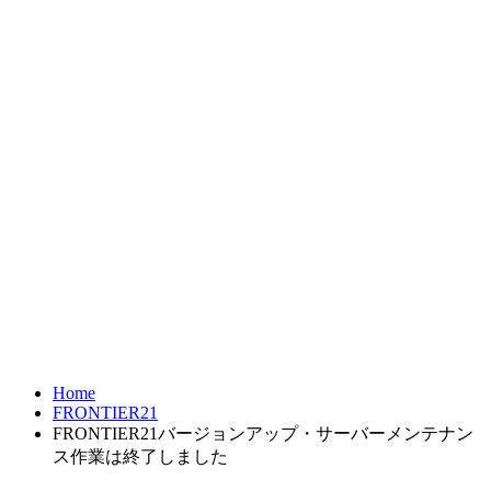
お問合せ
FRONTIER21
達人シリーズ
製品・サービス
導入事例
オンラインショップ
Home
FRONTIER21
FRONTIER21バージョンアップ・サーバーメンテナン
ス作業は終了しました