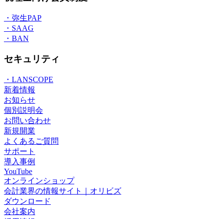
・弥生PAP
・SAAG
・BAN
セキュリティ
・LANSCOPE
新着情報
お知らせ
個別説明会
お問い合わせ
新規開業
よくあるご質問
サポート
導入事例
YouTube
オンラインショップ
会計業界の情報サイト｜オリビズ
ダウンロード
会社案内