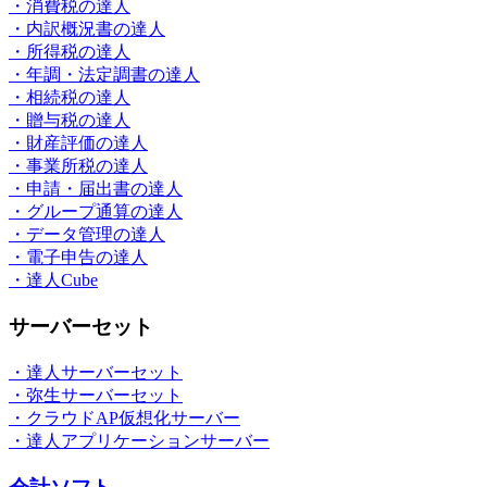
・消費税の達人
・内訳概況書の達人
・所得税の達人
・年調・法定調書の達人
・相続税の達人
・贈与税の達人
・財産評価の達人
・事業所税の達人
・申請・届出書の達人
・グループ通算の達人
・データ管理の達人
・電子申告の達人
・達人Cube
サーバーセット
・達人サーバーセット
・弥生サーバーセット
・クラウドAP仮想化サーバー
・達人アプリケーションサーバー