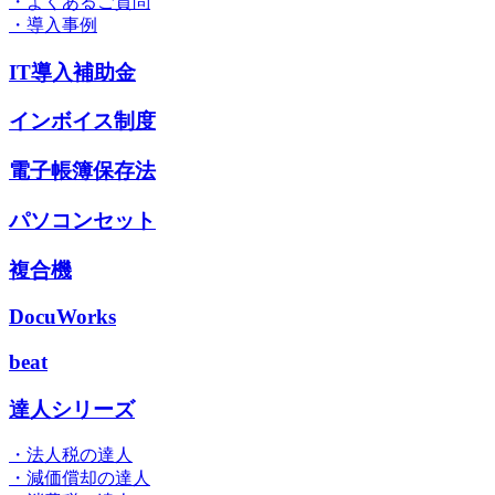
・よくあるご質問
・導入事例
IT導入補助金
インボイス制度
電子帳簿保存法
パソコンセット
複合機
DocuWorks
beat
達人シリーズ
・法人税の達人
・減価償却の達人