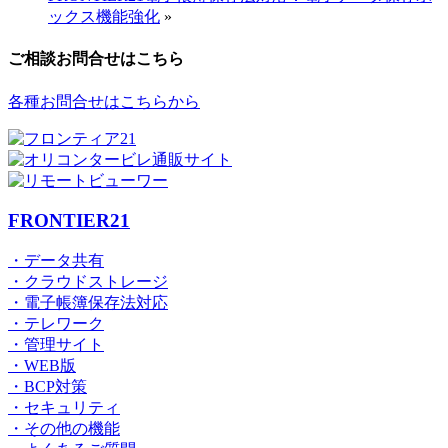
ックス機能強化
»
ご相談お問合せはこちら
各種お問合せはこちらから
FRONTIER21
・データ共有
・クラウドストレージ
・電子帳簿保存法対応
・テレワーク
・管理サイト
・WEB版
・BCP対策
・セキュリティ
・その他の機能