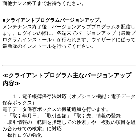
面他ナンス終了までお待ちください。
■クライアントプログラムバージョンアップ。
メンテナンス終了後、バージョンアッププログラムを配信し
ます。ログインの際に、各端末でバージョンアップ（最新プ
ログラムインストール）が⾏われます、ウイザードに従って
最新版のインストールを⾏ってください。
≪クライアントプログラム主なバージョンアップ
内容≫
――１．電子帳簿保存法対応（オプション機能：電子データ
保存ボックス）
電子データ保存ボックスの機能追加を行います。
・「取引年月日」「取引金額」「取引先」情報の登録
・取引情報の「範囲を指定しての検索」や「複数の項目を組
み合わせての検索」に対応
・操作ログの強化