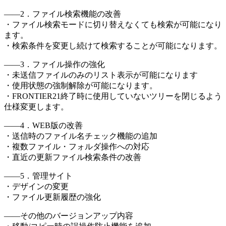
――2．ファイル検索機能の改善
・ファイル検索モードに切り替えなくても検索が可能になり
ます。
・検索条件を変更し続けて検索することが可能になります。
――3．ファイル操作の強化
・未送信ファイルのみのリスト表示が可能になります
・使用状態の強制解除が可能になります。
・FRONTIER21終了時に使用していないツリーを閉じるよう
仕様変更します。
――4．WEB版の改善
・送信時のファイル名チェック機能の追加
・複数ファイル・フォルダ操作への対応
・直近の更新ファイル検索条件の改善
――5．管理サイト
・デザインの変更
・ファイル更新履歴の強化
――その他のバージョンアップ内容