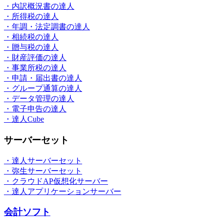
・内訳概況書の達人
・所得税の達人
・年調・法定調書の達人
・相続税の達人
・贈与税の達人
・財産評価の達人
・事業所税の達人
・申請・届出書の達人
・グループ通算の達人
・データ管理の達人
・電子申告の達人
・達人Cube
サーバーセット
・達人サーバーセット
・弥生サーバーセット
・クラウドAP仮想化サーバー
・達人アプリケーションサーバー
会計ソフト