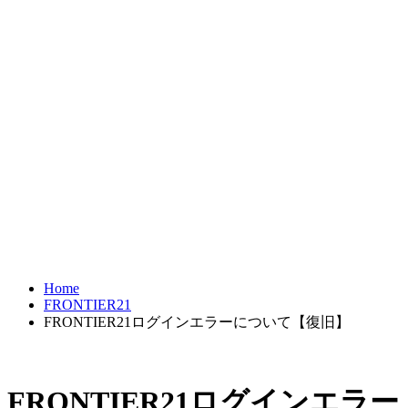
FRONTIER21
達人シリーズ
製品・サービス
導入事例
オンラインショップ
Home
FRONTIER21
FRONTIER21ログインエラーについて【復旧】
FRONTIER21ログインエラー