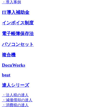
・導入事例
IT導入補助金
インボイス制度
電子帳簿保存法
パソコンセット
複合機
DocuWorks
beat
達人シリーズ
・法人税の達人
・減価償却の達人
・消費税の達人