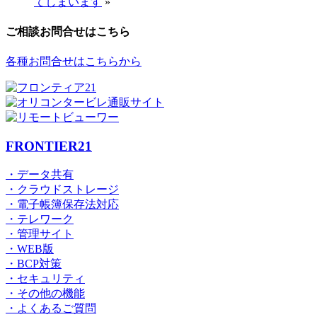
てしまいます
»
ご相談お問合せはこちら
各種お問合せはこちらから
FRONTIER21
・データ共有
・クラウドストレージ
・電子帳簿保存法対応
・テレワーク
・管理サイト
・WEB版
・BCP対策
・セキュリティ
・その他の機能
・よくあるご質問