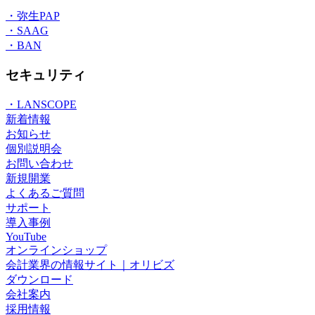
・弥生PAP
・SAAG
・BAN
セキュリティ
・LANSCOPE
新着情報
お知らせ
個別説明会
お問い合わせ
新規開業
よくあるご質問
サポート
導入事例
YouTube
オンラインショップ
会計業界の情報サイト｜オリビズ
ダウンロード
会社案内
採用情報