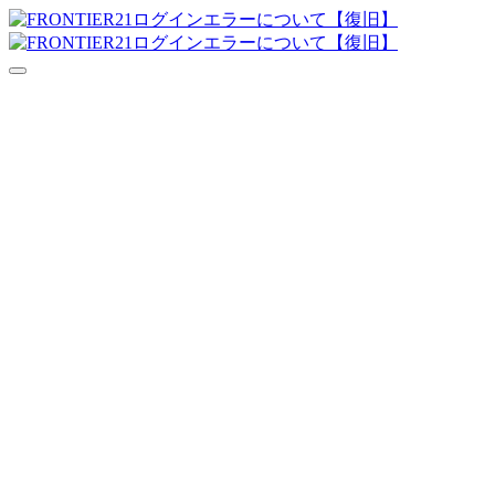
達人シリーズFAQ
よくあるご質問
ニュース
サポート
価格表
ダウンロード
お問合せ