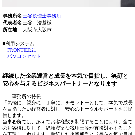
事務所名
土谷税理士事務所
代表者名
土谷 浩基様
所在地
大阪府大阪市
■利用システム
・
FRONTIER21
・
パソコンセット
継続した企業運営と成長を本気で目指し、笑顔と
安心を与えるビジネスパートナーとなります
――事務所の特長
「気軽に、親身に、丁寧に」をモットーとして、本気で成長
を目指したい経営者に対し、安心のトータルサポートをご提
供します。
当事務所では、あえてお客様数を制限することにより、全て
のお客様に対して、経験豊富な税理士等が直接対応すること
を実現して参ります。継続した企業運営と成長を本気で目指