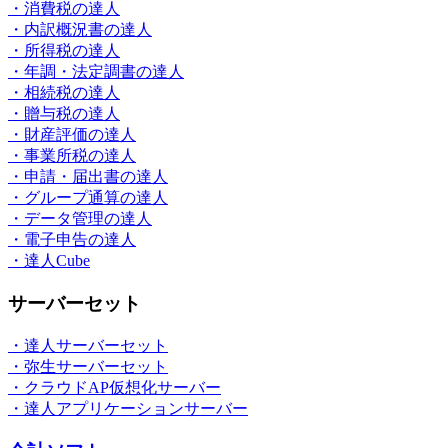
・消費税の達人
・内訳概況書の達人
・所得税の達人
・年調・法定調書の達人
・相続税の達人
・贈与税の達人
・財産評価の達人
・事業所税の達人
・申請・届出書の達人
・グループ通算の達人
・データ管理の達人
・電子申告の達人
・達人Cube
サーバーセット
・達人サーバーセット
・弥生サーバーセット
・クラウドAP仮想化サーバー
・達人アプリケーションサーバー