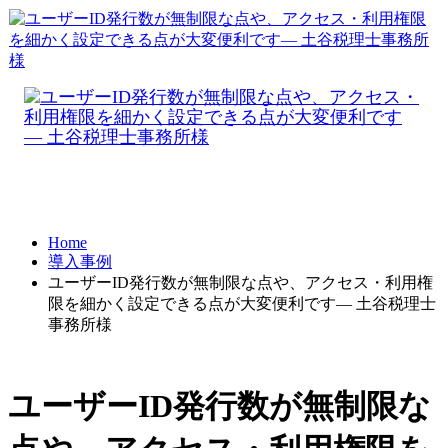
Home
導入事例
ユーザーID発行数が無制限な点や、アクセス・利用権
限を細かく設定できる点が大変便利です― 土谷税理士
事務所様
ユーザーID発行数が無制限な