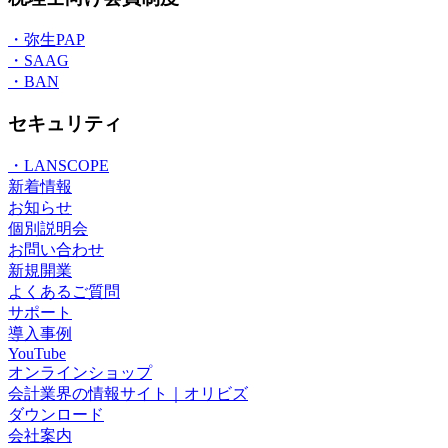
・弥生PAP
・SAAG
・BAN
セキュリティ
・LANSCOPE
新着情報
お知らせ
個別説明会
お問い合わせ
新規開業
よくあるご質問
サポート
導入事例
YouTube
オンラインショップ
会計業界の情報サイト｜オリビズ
ダウンロード
会社案内