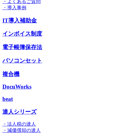
・よくあるご質問
・導入事例
IT導入補助金
インボイス制度
電子帳簿保存法
パソコンセット
複合機
DocuWorks
beat
達人シリーズ
・法人税の達人
・減価償却の達人