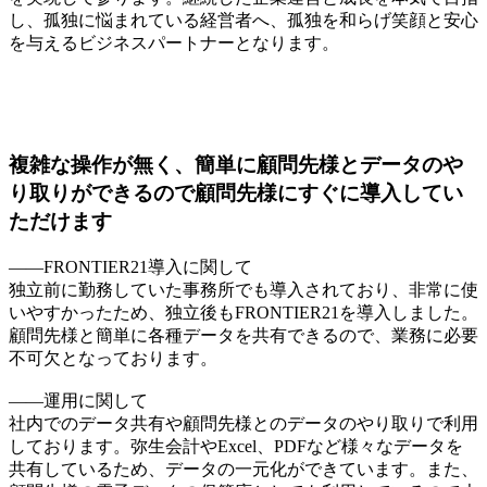
し、孤独に悩まれている経営者へ、孤独を和らげ笑顔と安心
を与えるビジネスパートナーとなります。
複雑な操作が無く、簡単に顧問先様とデータのや
り取りができるので顧問先様にすぐに導入してい
ただけます
――FRONTIER21導入に関して
独立前に勤務していた事務所でも導入されており、非常に使
いやすかったため、独立後もFRONTIER21を導入しました。
顧問先様と簡単に各種データを共有できるので、業務に必要
不可欠となっております。
――運用に関して
社内でのデータ共有や顧問先様とのデータのやり取りで利用
しております。弥生会計やExcel、PDFなど様々なデータを
共有しているため、データの一元化ができています。また、