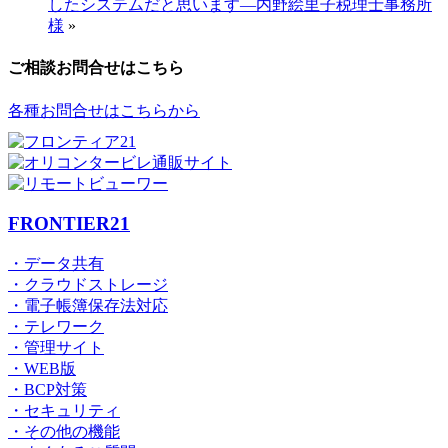
したシステムだと思います―内野絵里子税理士事務所
様
»
ご相談お問合せはこちら
各種お問合せはこちらから
FRONTIER21
・データ共有
・クラウドストレージ
・電子帳簿保存法対応
・テレワーク
・管理サイト
・WEB版
・BCP対策
・セキュリティ
・その他の機能