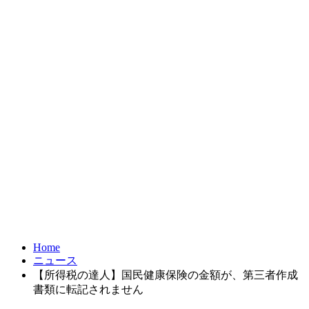
お問合せ
FRONTIER21
達人シリーズ
製品・サービス
導入事例
オンラインショップ
Home
ニュース
【所得税の達人】国民健康保険の金額が、第三者作成
書類に転記されません