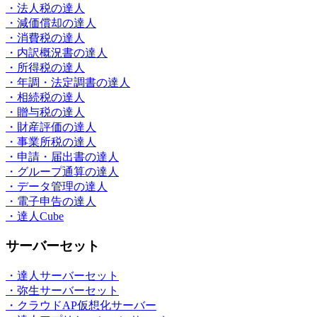
・法人税の達人
・減価償却の達人
・消費税の達人
・内訳概況書の達人
・所得税の達人
・年調・法定調書の達人
・相続税の達人
・贈与税の達人
・財産評価の達人
・事業所税の達人
・申請・届出書の達人
・グループ通算の達人
・データ管理の達人
・電子申告の達人
・達人Cube
サーバーセット
・達人サーバーセット
・弥生サーバーセット
・クラウドAP仮想化サーバー