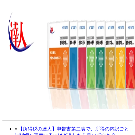
«
【所得税の達人】申告書第二表で、所得の内訳ごと