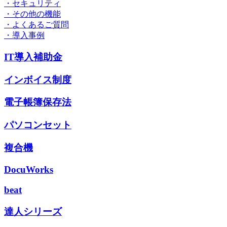
・セキュリティ
・その他の機能
・よくあるご質問
・導入事例
IT導入補助金
インボイス制度
電子帳簿保存法
パソコンセット
複合機
DocuWorks
beat
達人シリーズ