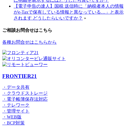
に明細を表示するにはどうしたら良いですか？
【電子申告の達人】国税 送信時に「納税者本人の情報
がe-Taxで保有している情報と異なっている…」と表示
されます どうしたらいいですか？
»
ご相談お問合せはこちら
各種お問合せはこちらから
FRONTIER21
・データ共有
・クラウドストレージ
・電子帳簿保存法対応
・テレワーク
・管理サイト
・WEB版
・BCP対策