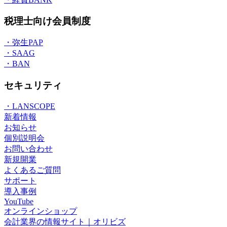
税理士向け会員制度
・弥生PAP
・SAAG
・BAN
セキュリティ
・LANSCOPE
新着情報
お知らせ
個別説明会
お問い合わせ
新規開業
よくあるご質問
サポート
導入事例
YouTube
オンラインショップ
会計業界の情報サイト｜オリビズ