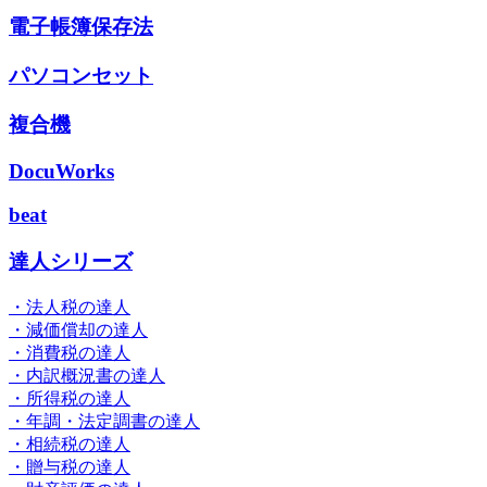
電子帳簿保存法
パソコンセット
複合機
DocuWorks
beat
達人シリーズ
・法人税の達人
・減価償却の達人
・消費税の達人
・内訳概況書の達人
・所得税の達人
・年調・法定調書の達人
・相続税の達人
・贈与税の達人