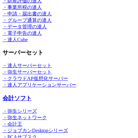
・財産評価の達人
・事業所税の達人
・申請・届出書の達人
・グループ通算の達人
・データ管理の達人
・電子申告の達人
・達人Cube
サーバーセット
・達人サーバーセット
・弥生サーバーセット
・クラウドAP仮想化サーバー
・達人アプリケーションサーバー
会計ソフト
・弥生シリーズ
・弥生ネットワーク
・会計王
・ジョブカンDesktopシリーズ
・PCAサブスク