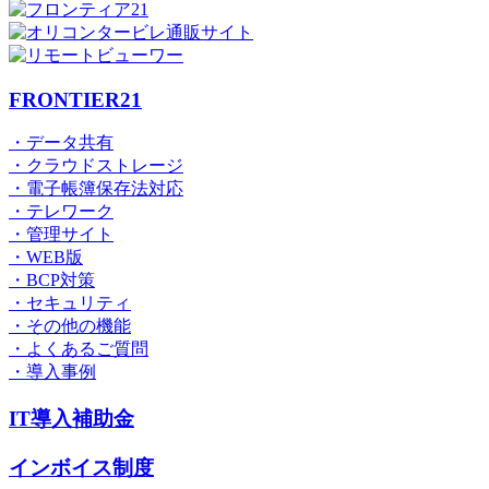
FRONTIER21
・データ共有
・クラウドストレージ
・電子帳簿保存法対応
・テレワーク
・管理サイト
・WEB版
・BCP対策
・セキュリティ
・その他の機能
・よくあるご質問
・導入事例
IT導入補助金
インボイス制度