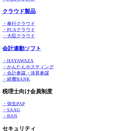
クラウド製品
・奉行クラウド
・PCAクラウド
・大臣クラウド
会計連動ソフト
・HAYAWAZA
・かんたんホスティング
・会計参謀・決算参謀
・経費BANK
税理士向け会員制度
・弥生PAP
・SAAG
・BAN
セキュリティ