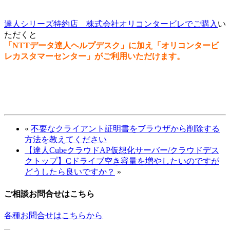
達人シリーズ特約店 株式会社オリコンタービレでご購入
い
ただくと
「NTTデータ達人ヘルプデスク」に加え「オリコンタービ
レカスタマーセンター」がご利用いただけます。
«
不要なクライアント証明書をブラウザから削除する
方法を教えてください
【達人CubeクラウドAP仮想化サーバー/クラウドデス
クトップ】Cドライブ空き容量を増やしたいのですが
どうしたら良いですか？
»
ご相談お問合せはこちら
各種お問合せはこちらから