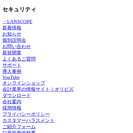
セキュリティ
・LANSCOPE
新着情報
お知らせ
個別説明会
お問い合わせ
新規開業
よくあるご質問
サポート
導入事例
YouTube
オンラインショップ
会計業界の情報サイト｜オリビズ
ダウンロード
会社案内
採用情報
プライバシーポリシー
カスタマーハラスメント
ご紹介フォーム
口座振替依頼書