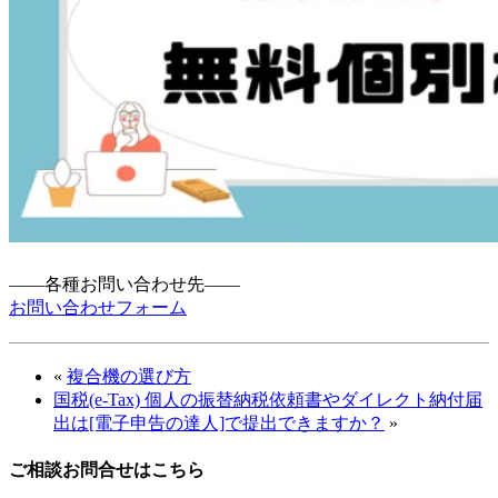
――各種お問い合わせ先――
お問い合わせフォーム
«
複合機の選び方
国税(e-Tax) 個人の振替納税依頼書やダイレクト納付届
出は[電子申告の達人]で提出できますか？
»
ご相談お問合せはこちら