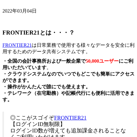
2022年03月04日
FRONTIER21とは・・・？
FRONTIER21
は日常業務で使用する様々なデータを安全に利
用するためのデータ共有システムです。
・全国の会計事務所および一般企業で
50,000ユーザー
にご利
用いただいています
。
・クラウドシステムなのでいつでもどこでも簡単にアクセス
ができます。
・操作がかんたんで誰にでも使えます。
・テレワーク（在宅勤務）や記帳代行にも便利に活用できま
す。
◎ここがスゴイぞ
FRONTIER21
【ログインID無制限】
ログインID数が増えても追加課金されることな