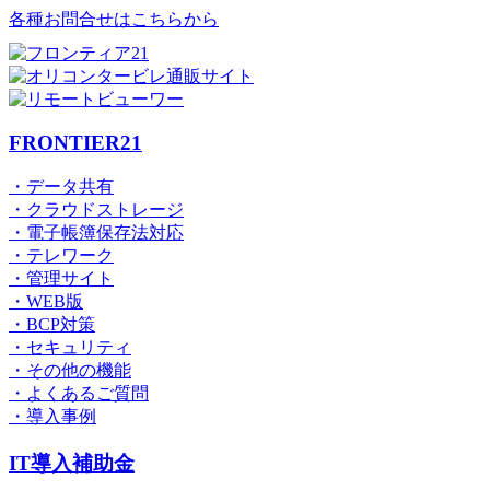
各種お問合せはこちらから
FRONTIER21
・データ共有
・クラウドストレージ
・電子帳簿保存法対応
・テレワーク
・管理サイト
・WEB版
・BCP対策
・セキュリティ
・その他の機能
・よくあるご質問
・導入事例
IT導入補助金