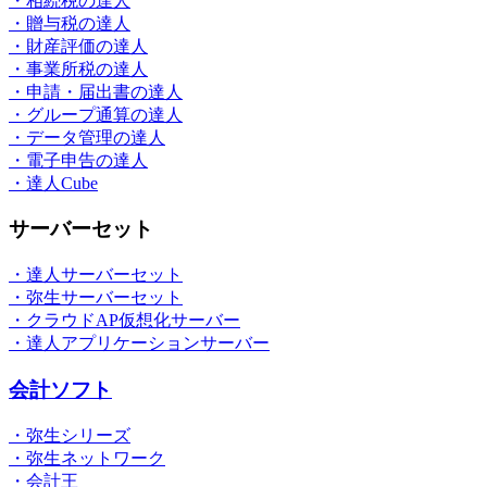
・相続税の達人
・贈与税の達人
・財産評価の達人
・事業所税の達人
・申請・届出書の達人
・グループ通算の達人
・データ管理の達人
・電子申告の達人
・達人Cube
サーバーセット
・達人サーバーセット
・弥生サーバーセット
・クラウドAP仮想化サーバー
・達人アプリケーションサーバー
会計ソフト
・弥生シリーズ
・弥生ネットワーク
・会計王