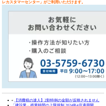
レカスタマーセンター」がご利用いただけます。
«
【消費税の達人】2割特例の金額が反映されません
「建設業」残業時間の上限規制 2024年4月適用開