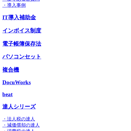
・導入事例
IT導入補助金
インボイス制度
電子帳簿保存法
パソコンセット
複合機
DocuWorks
beat
達人シリーズ
・法人税の達人
・減価償却の達人