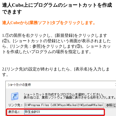
達人Cube上にプログラムのショートカットを作成
できます
達人Cubeから[業務ソフト]タブをクリックします。
1.①の箇所を右クリックし、[新規登録]をクリックします
(②)。[ショートカットの登録]という画面が表示されました
ら、[リンク先：参照]をクリックします(③)。ショートカッ
トを作成したいプログラムの場所を指定します。
2.[リンク先]の設定が終わりましたら、[表示名]を入力しま
す。