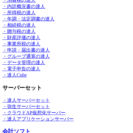
・消費税の達人
・内訳概況書の達人
・所得税の達人
・年調・法定調書の達人
・相続税の達人
・贈与税の達人
・財産評価の達人
・事業所税の達人
・申請・届出書の達人
・グループ通算の達人
・データ管理の達人
・電子申告の達人
・達人Cube
サーバーセット
・達人サーバーセット
・弥生サーバーセット
・クラウドAP仮想化サーバー
・達人アプリケーションサーバー
会計ソフト