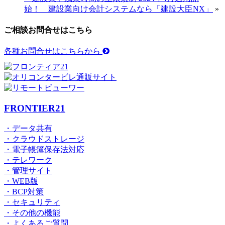
始！ 建設業向け会計システムなら「建設大臣NX」
»
ご相談お問合せはこちら
各種お問合せはこちらから
FRONTIER21
・データ共有
・クラウドストレージ
・電子帳簿保存法対応
・テレワーク
・管理サイト
・WEB版
・BCP対策
・セキュリティ
・その他の機能
・よくあるご質問