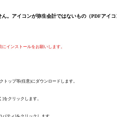
動しません。アイコンが弥生会計ではないもの（PDFア
前にインストールをお願いします。
スクトップ等(任意)にダウンロードします。
く]をクリックします。
ロパティ]をクリックします。