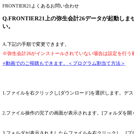
FRONTIER21よくあるお問い合わせ
Q.FRONTIER21上の弥生会計26データが起
い。
A.下記の手順で変更できます。
※弥生会計26がインストールされていない場合は設定を行う
⭐動画でのご視聴もできます。＜プログラム割当て方法＞
1.ファイルを右クリックし[ダウンロード]を選択します。デ
2.ファイル操作の完了の画面が表示されます。[フォルダを開
3.フォルダが表示されましたらファイルを右クリックし、[プ