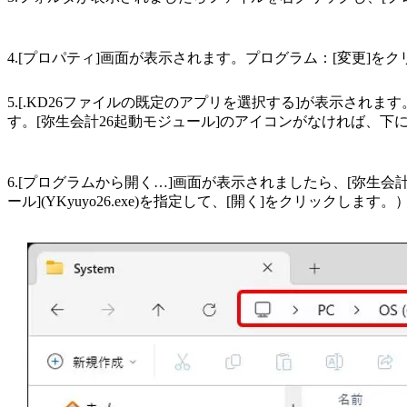
4.[プロパティ]画面が表示されます。プログラム：[変更]を
5.[.KD26ファイルの既定のアプリを選択する]が表示され
す。[弥生会計26起動モジュール]のアイコンがなければ、下
6.[プログラムから開く…]画面が表示されましたら、[弥生会計26
ール](YKyuyo26.exe)を指定して、[開く]をクリックします。