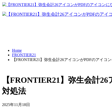
データ共有
テレワーク
Home
FRONTIER21
【FRONTIER21】弥生会計26アイコンがPDFのア
BCP対策
【FRONTIER21】弥生会
対処法
2025年11月18日