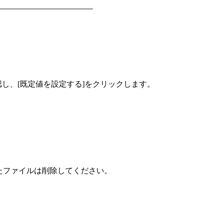
確認し、[既定値を設定する]をクリックします。
ドしたファイルは削除してください。