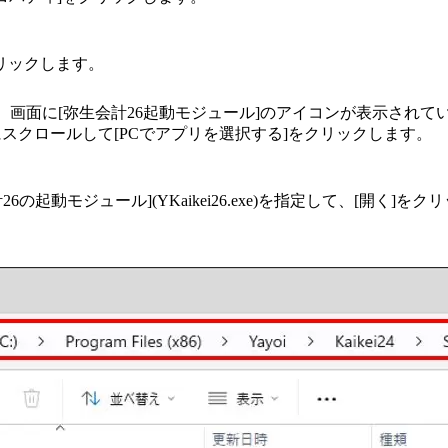
クリックします。
ます。画面に[弥生会計26起動モジュール]のアイコンが表示され
にスクロールして[PCでアプリを選択する]をクリックします。
の起動モジュール](YKaikei26.exe)を指定して、[開く]
）