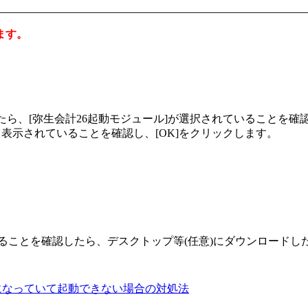
ます。
ましたら、[弥生会計26起動モジュール]が選択されていることを
と表示されていることを確認し、[OK]をクリックします。
。
起動できることを確認したら、デスクトップ等(任意)にダウンロー
っ白になっていて起動できない場合の対処法