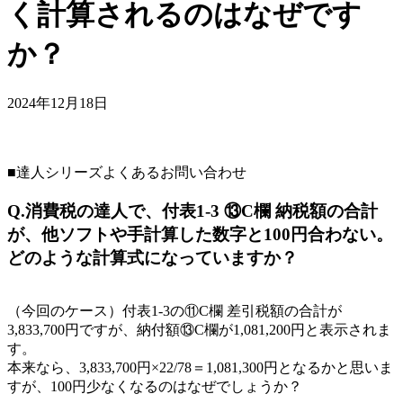
く計算されるのはなぜです
か？
2024年12月18日
■達人シリーズよくあるお問い合わせ
Q.消費税の達人で、付表1-3 ⑬C欄 納税額の合計
が、他ソフトや手計算した数字と100円合わない。
どのような計算式になっていますか？
（今回のケース）付表1-3の⑪C欄 差引税額の合計が
3,833,700円ですが、納付額⑬C欄が1,081,200円と表示されま
す。
本来なら、3,833,700円×22/78＝1,081,300円となるかと思いま
すが、100円少なくなるのはなぜでしょうか？