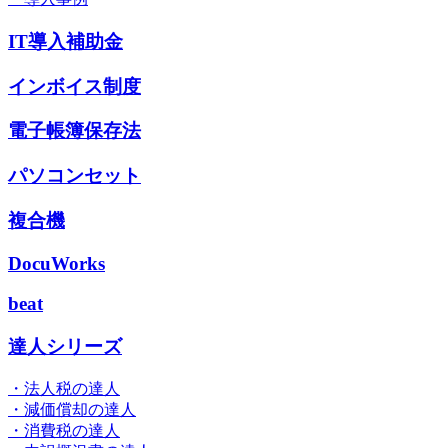
IT導入補助金
インボイス制度
電子帳簿保存法
パソコンセット
複合機
DocuWorks
beat
達人シリーズ
・法人税の達人
・減価償却の達人
・消費税の達人