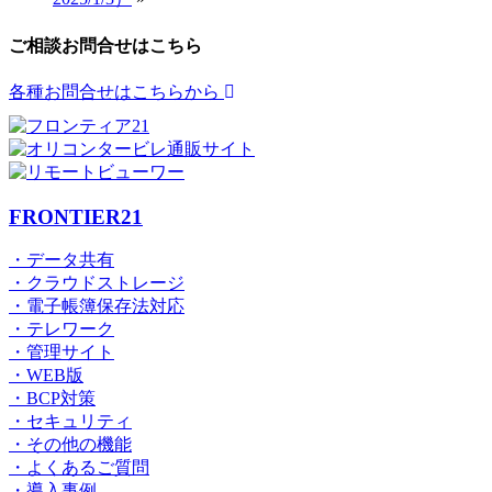
ご相談お問合せはこちら
各種お問合せはこちらから
FRONTIER21
・データ共有
・クラウドストレージ
・電子帳簿保存法対応
・テレワーク
・管理サイト
・WEB版
・BCP対策
・セキュリティ
・その他の機能
・よくあるご質問
・導入事例