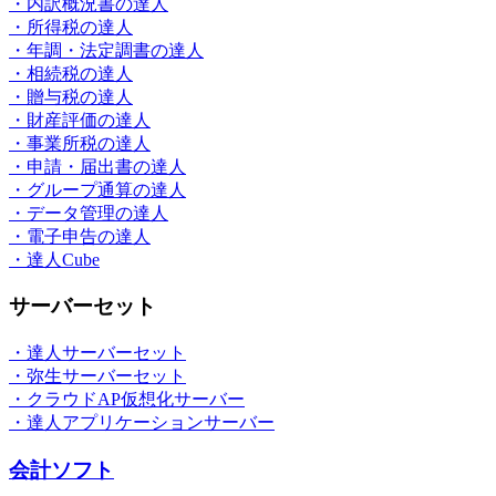
・内訳概況書の達人
・所得税の達人
・年調・法定調書の達人
・相続税の達人
・贈与税の達人
・財産評価の達人
・事業所税の達人
・申請・届出書の達人
・グループ通算の達人
・データ管理の達人
・電子申告の達人
・達人Cube
サーバーセット
・達人サーバーセット
・弥生サーバーセット
・クラウドAP仮想化サーバー
・達人アプリケーションサーバー
会計ソフト