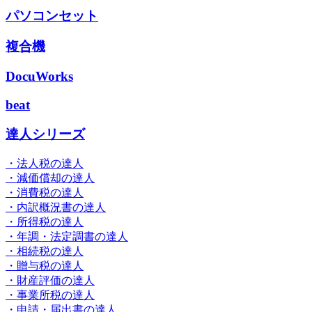
パソコンセット
複合機
DocuWorks
beat
達人シリーズ
・法人税の達人
・減価償却の達人
・消費税の達人
・内訳概況書の達人
・所得税の達人
・年調・法定調書の達人
・相続税の達人
・贈与税の達人
・財産評価の達人
・事業所税の達人
・申請・届出書の達人