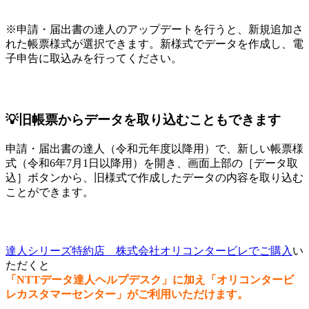
※申請・届出書の達人のアップデートを行うと、新規追加さ
れた帳票様式が選択できます。新様式でデータを作成し、電
子申告に取込みを行ってください。
💡旧帳票からデータを取り込むこともできます
申請・届出書の達人（令和元年度以降用）で、新しい帳票様
式（令和6年7月1日以降用）を開き、画面上部の［データ取
込］ボタンから、旧様式で作成したデータの内容を取り込む
ことができます。
達人シリーズ特約店 株式会社オリコンタービレでご購入
い
ただくと
「NTTデータ達人ヘルプデスク」に加え「オリコンタービ
レカスタマーセンター」がご利用いただけます。