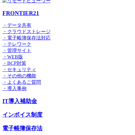
FRONTIER21
・データ共有
・クラウドストレージ
・電子帳簿保存法対応
・テレワーク
・管理サイト
・WEB版
・BCP対策
・セキュリティ
・その他の機能
・よくあるご質問
・導入事例
IT導入補助金
インボイス制度
電子帳簿保存法