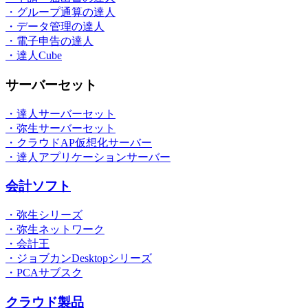
・グループ通算の達人
・データ管理の達人
・電子申告の達人
・達人Cube
サーバーセット
・達人サーバーセット
・弥生サーバーセット
・クラウドAP仮想化サーバー
・達人アプリケーションサーバー
会計ソフト
・弥生シリーズ
・弥生ネットワーク
・会計王
・ジョブカンDesktopシリーズ
・PCAサブスク
クラウド製品