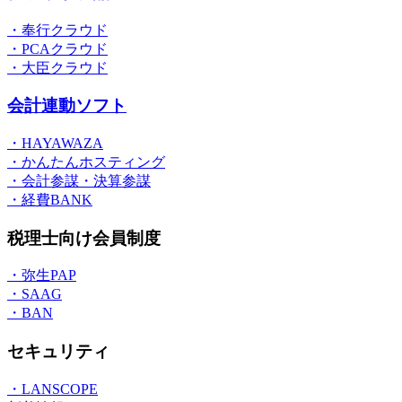
・奉行クラウド
・PCAクラウド
・大臣クラウド
会計連動ソフト
・HAYAWAZA
・かんたんホスティング
・会計参謀・決算参謀
・経費BANK
税理士向け会員制度
・弥生PAP
・SAAG
・BAN
セキュリティ
・LANSCOPE