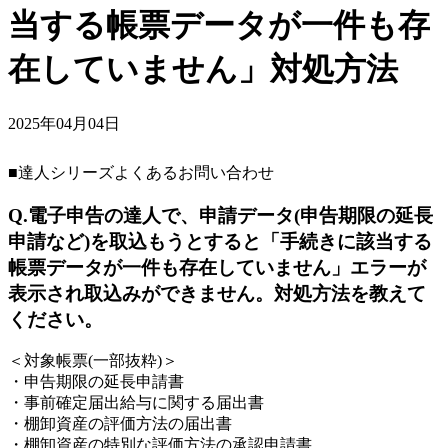
当する帳票データが一件も存
在していません」対処方法
2025年04月04日
■達人シリーズよくあるお問い合わせ
Q.電子申告の達人で、申請データ(申告期限の延長
申請など)を取込もうとすると「手続きに該当する
帳票データが一件も存在していません」エラーが
表示され取込みができません。対処方法を教えて
ください。
＜対象帳票(一部抜粋)＞
・申告期限の延長申請書
・事前確定届出給与に関する届出書
・棚卸資産の評価方法の届出書
・棚卸資産の特別な評価方法の承認申請書