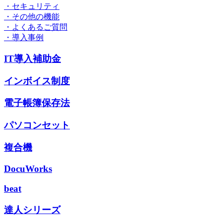
・セキュリティ
・その他の機能
・よくあるご質問
・導入事例
IT導入補助金
インボイス制度
電子帳簿保存法
パソコンセット
複合機
DocuWorks
beat
達人シリーズ