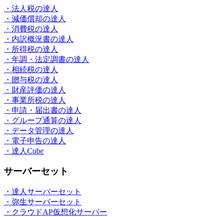
・法人税の達人
・減価償却の達人
・消費税の達人
・内訳概況書の達人
・所得税の達人
・年調・法定調書の達人
・相続税の達人
・贈与税の達人
・財産評価の達人
・事業所税の達人
・申請・届出書の達人
・グループ通算の達人
・データ管理の達人
・電子申告の達人
・達人Cube
サーバーセット
・達人サーバーセット
・弥生サーバーセット
・クラウドAP仮想化サーバー