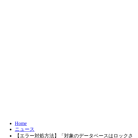
お問合せ
FRONTIER21
達人シリーズ
製品・サービス
導入事例
オンラインショップ
Home
ニュース
【エラー対処方法】「対象のデータベースはロックさ