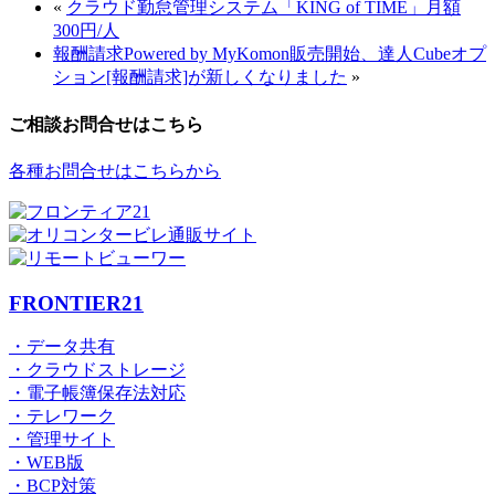
«
クラウド勤怠管理システム「KING of TIME」月額
300円/人
報酬請求Powered by MyKomon販売開始、達人Cubeオプ
ション[報酬請求]が新しくなりました
»
ご相談お問合せはこちら
各種お問合せはこちらから
FRONTIER21
・データ共有
・クラウドストレージ
・電子帳簿保存法対応
・テレワーク
・管理サイト
・WEB版
・BCP対策