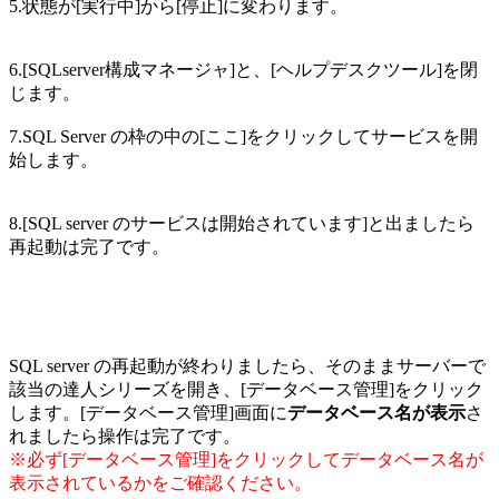
5.状態が[実行中]から[停止]に変わります。
6.[SQLserver構成マネージャ]と、[ヘルプデスクツール]を閉
じます。
7.SQL Server の枠の中の[ここ]をクリックしてサービスを開
始します。
8.[SQL server のサービスは開始されています]と出ましたら
再起動は完了です。
SQL server の再起動が終わりましたら、そのままサーバーで
該当の達人シリーズを開き、[データベース管理]をクリック
します。[データベース管理]画面に
データベース名が表示
さ
れましたら操作は完了です。
※必ず[データベース管理]をクリックしてデータベース名が
表示されているかをご確認ください。