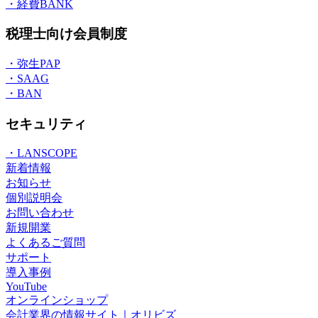
・経費BANK
税理士向け会員制度
・弥生PAP
・SAAG
・BAN
セキュリティ
・LANSCOPE
新着情報
お知らせ
個別説明会
お問い合わせ
新規開業
よくあるご質問
サポート
導入事例
YouTube
オンラインショップ
会計業界の情報サイト｜オリビズ