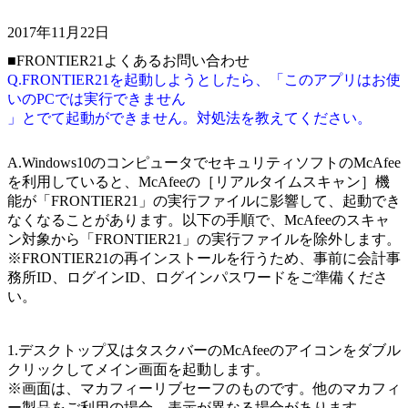
2017年11月22日
■FRONTIER21よくあるお問い合わせ
Q.FRONTIER21を起動しようとしたら、「このアプリはお使
いのPCでは実行できません
」とでて起動ができません。対処法を教えてください。
A.Windows10のコンピュータでセキュリティソフトのMcAfee
を利用していると、McAfeeの［リアルタイムスキャン］機
能が「FRONTIER21」の実行ファイルに影響して、起動でき
なくなることがあります。以下の手順で、McAfeeのスキャ
ン対象から「FRONTIER21」の実行ファイルを除外します。
※FRONTIER21の再インストールを行うため、事前に会計事
務所ID、ログインID、ログインパスワードをご準備くださ
い。
1.デスクトップ又はタスクバーのMcAfeeのアイコンをダブル
クリックしてメイン画面を起動します。
※画面は、マカフィーリブセーフのものです。他のマカフィ
ー製品をご利用の場合、表示が異なる場合があります。