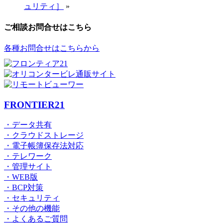
ュリティ］
»
ご相談お問合せはこちら
各種お問合せはこちらから
FRONTIER21
・データ共有
・クラウドストレージ
・電子帳簿保存法対応
・テレワーク
・管理サイト
・WEB版
・BCP対策
・セキュリティ
・その他の機能
・よくあるご質問