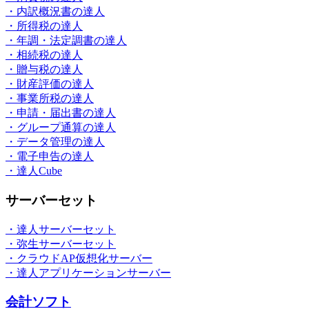
・内訳概況書の達人
・所得税の達人
・年調・法定調書の達人
・相続税の達人
・贈与税の達人
・財産評価の達人
・事業所税の達人
・申請・届出書の達人
・グループ通算の達人
・データ管理の達人
・電子申告の達人
・達人Cube
サーバーセット
・達人サーバーセット
・弥生サーバーセット
・クラウドAP仮想化サーバー
・達人アプリケーションサーバー
会計ソフト