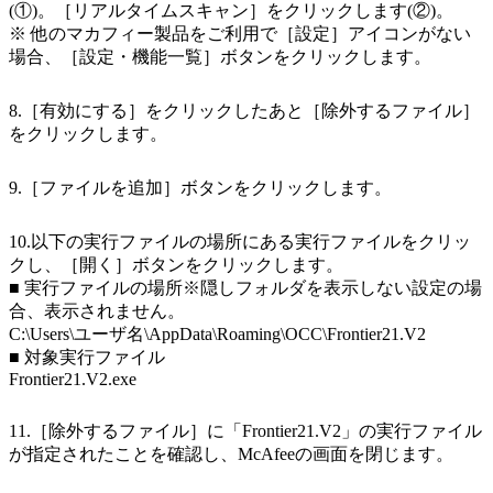
(①)。［リアルタイムスキャン］をクリックします(②)。
※ 他のマカフィー製品をご利用で［設定］アイコンがない
場合、［設定・機能一覧］ボタンをクリックします。
8.［有効にする］をクリックしたあと［除外するファイル］
をクリックします。
9.［ファイルを追加］ボタンをクリックします。
10.以下の実行ファイルの場所にある実行ファイルをクリッ
クし、［開く］ボタンをクリックします。
■ 実行ファイルの場所※隠しフォルダを表示しない設定の場
合、表示されません。
C:\Users\ユーザ名\AppData\Roaming\OCC\Frontier21.V2
■ 対象実行ファイル
Frontier21.V2.exe
11.［除外するファイル］に「Frontier21.V2」の実行ファイル
が指定されたことを確認し、McAfeeの画面を閉じます。