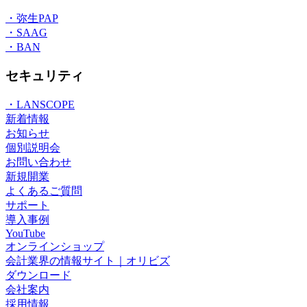
・弥生PAP
・SAAG
・BAN
セキュリティ
・LANSCOPE
新着情報
お知らせ
個別説明会
お問い合わせ
新規開業
よくあるご質問
サポート
導入事例
YouTube
オンラインショップ
会計業界の情報サイト｜オリビズ
ダウンロード
会社案内
採用情報