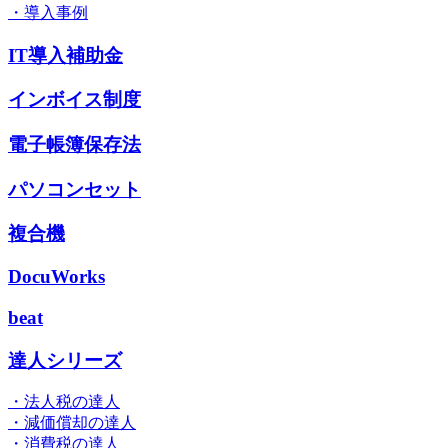
・導入事例
IT導入補助金
インボイス制度
電子帳簿保存法
パソコンセット
複合機
DocuWorks
beat
達人シリーズ
・法人税の達人
・減価償却の達人
・消費税の達人