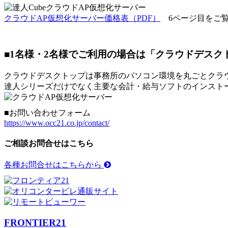
クラウドAP仮想化サーバー価格表（PDF）
6ページ目をご覧
■1名様・2名様でご利用の場合は「クラウドデスク
クラウドデスクトップは事務所のパソコン環境を丸ごとクラ
達人シリーズだけでなく主要な会計・給与ソフトのインスト
■お問い合わせフォーム
https://www.occ21.co.jp/contact/
ご相談お問合せはこちら
各種お問合せはこちらから
FRONTIER21