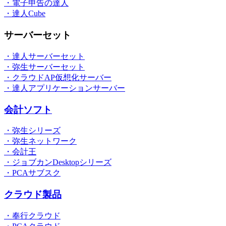
・電子申告の達人
・達人Cube
サーバーセット
・達人サーバーセット
・弥生サーバーセット
・クラウドAP仮想化サーバー
・達人アプリケーションサーバー
会計ソフト
・弥生シリーズ
・弥生ネットワーク
・会計王
・ジョブカンDesktopシリーズ
・PCAサブスク
クラウド製品
・奉行クラウド