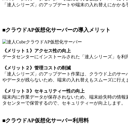
「達人シリーズ」のアップデートや端末の入れ替えにかかる
■クラウドAP仮想化サーバーの導入メリット
《メリット１》アクセス性の向上
データセンターにインストールされた「達人シリーズ」を利
《メリット２》管理コストの削減
「達人シリーズ」のアップデート作業は、クラウド上のサー
やデータが残らないため、端末の入れ替えもスムーズに行え
《メリット３》セキュリティー性の向上
端末内に作業データが保存されないため、端末紛失時の情報
タセンターで保管するので、セキュリティーが向上します。
■クラウドAP仮想化サーバー利用料