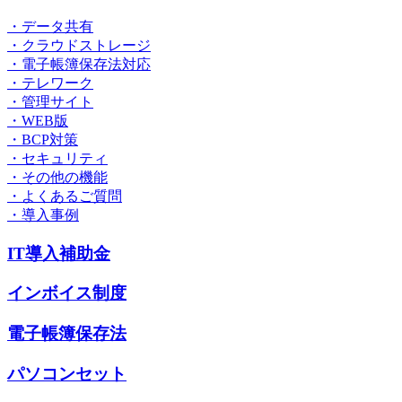
・データ共有
・クラウドストレージ
・電子帳簿保存法対応
・テレワーク
・管理サイト
・WEB版
・BCP対策
・セキュリティ
・その他の機能
・よくあるご質問
・導入事例
IT導入補助金
インボイス制度
電子帳簿保存法
パソコンセット