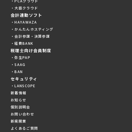
・PCAクラウド
・大臣クラウド
会計連動ソフト
・HAYAWAZA
・かんたんホスティング
・会計参謀・決算参謀
・経費BANK
税理士向け会員制度
・弥生PAP
・SAAG
・BAN
セキュリティ
・LANSCOPE
新着情報
お知らせ
個別説明会
お問い合わせ
新規開業
よくあるご質問