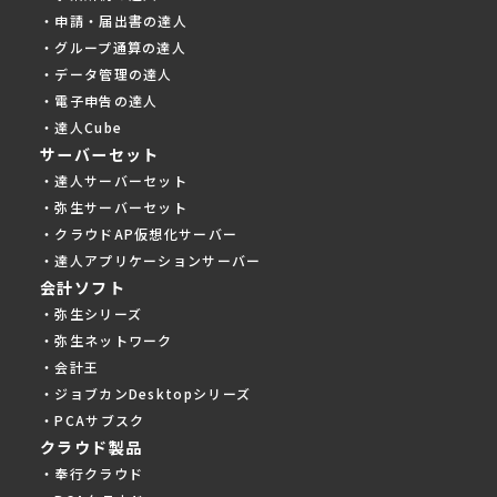
・申請・届出書の達人
・グループ通算の達人
・データ管理の達人
・電子申告の達人
・達人Cube
サーバーセット
・達人サーバーセット
・弥生サーバーセット
・クラウドAP仮想化サーバー
・達人アプリケーションサーバー
会計ソフト
・弥生シリーズ
・弥生ネットワーク
・会計王
・ジョブカンDesktopシリーズ
・PCAサブスク
クラウド製品
・奉行クラウド