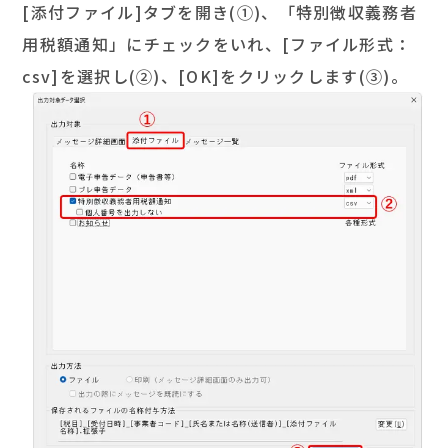
[添付ファイル]タブを開き(①)、「特別徴収義務者
用税額通知」にチェックをいれ、[ファイル形式：
csv]を選択し(②)、[OK]をクリックします(③)。