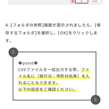
4. [フォルダの参照]画面が表示されましたら、[保
存するフォルダ]を選択し、[OK]をクリックしま
す。
◆point◆
CSVファイルを一括出力する際、
ファ
イル名に［発行元：市町村名等］を入
れることもできます。
以下の設定をご確認ください。