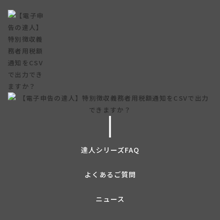
【電子申告の達人】特別徴収義務
者用税額通知をCSVで出力できま
すか？
達人シリーズFAQ
2026年04月30日
よくあるご質問
ニュース
達人シリーズよくあるお問い合わせ