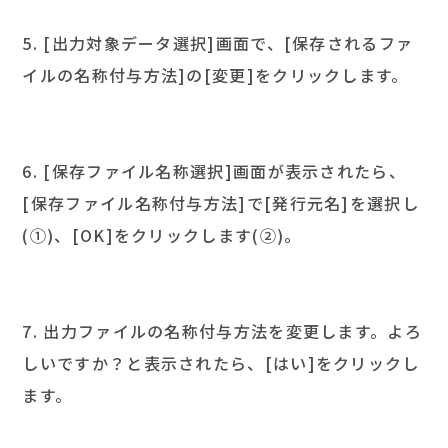
5. [出力対象データ選択]画面で、[保存されるファ
イルの名称付与方法]の[変更]をクリックします。
6. [保存ファイル名称選択]画面が表示されたら、
[保存ファイル名称付与方法]で[発行元名]を選択し
(①)、[OK]をクリックします(②)。
7. 出力ファイルの名称付与方法を変更します。よろ
しいですか？と表示されたら、[はい]をクリックし
ます。