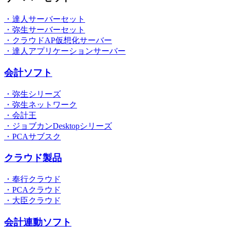
・達人サーバーセット
・弥生サーバーセット
・クラウドAP仮想化サーバー
・達人アプリケーションサーバー
会計ソフト
・弥生シリーズ
・弥生ネットワーク
・会計王
・ジョブカンDesktopシリーズ
・PCAサブスク
クラウド製品
・奉行クラウド
・PCAクラウド
・大臣クラウド
会計連動ソフト