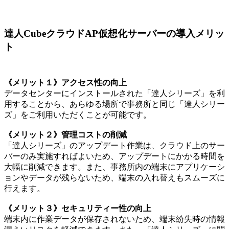
達人CubeクラウドAP仮想化サーバーの導入メリッ
ト
《メリット１》アクセス性の向上
データセンターにインストールされた「達人シリーズ」を利
用することから、あらゆる場所で事務所と同じ「達人シリー
ズ」をご利用いただくことが可能です。
《メリット２》管理コストの削減
「達人シリーズ」のアップデート作業は、クラウド上のサー
バーのみ実施すればよいため、アップデートにかかる時間を
大幅に削減できます。また、事務所内の端末にアプリケーシ
ョンやデータが残らないため、端末の入れ替えもスムーズに
行えます。
《メリット３》セキュリティー性の向上
端末内に作業データが保存されないため、端末紛失時の情報