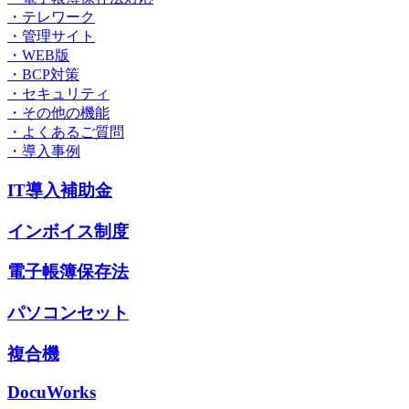
・テレワーク
・管理サイト
・WEB版
・BCP対策
・セキュリティ
・その他の機能
・よくあるご質問
・導入事例
IT導入補助金
インボイス制度
電子帳簿保存法
パソコンセット
複合機
DocuWorks