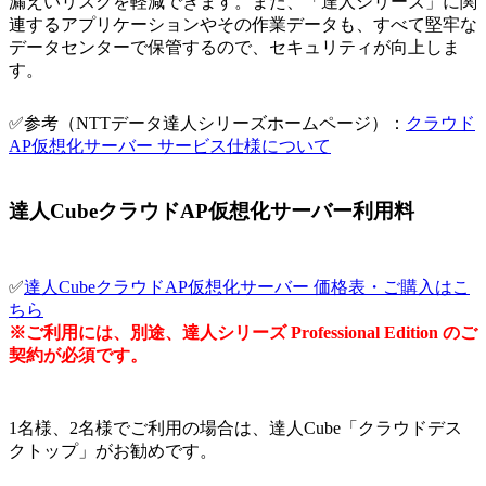
漏えいリスクを軽減できます。また、「達人シリーズ」に関
連するアプリケーションやその作業データも、すべて堅牢な
データセンターで保管するので、セキュリティが向上しま
す。
✅参考（NTTデータ達人シリーズホームページ）：
クラウド
AP仮想化サーバー サービス仕様について
達人CubeクラウドAP仮想化サーバー利用料
✅
達人CubeクラウドAP仮想化サーバー 価格表・ご購入はこ
ちら
※ご利用には、別途、達人シリーズ Professional Edition のご
契約が必須です。
1名様、2名様でご利用の場合は、達人Cube「クラウドデス
クトップ」がお勧めです。