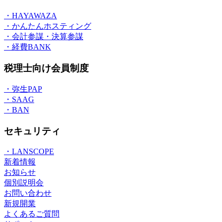
・HAYAWAZA
・かんたんホスティング
・会計参謀・決算参謀
・経費BANK
税理士向け会員制度
・弥生PAP
・SAAG
・BAN
セキュリティ
・LANSCOPE
新着情報
お知らせ
個別説明会
お問い合わせ
新規開業
よくあるご質問