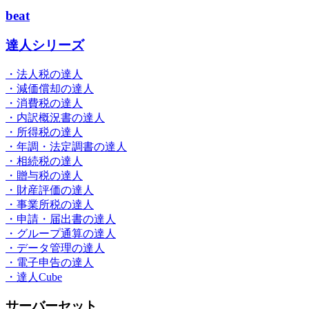
beat
達人シリーズ
・法人税の達人
・減価償却の達人
・消費税の達人
・内訳概況書の達人
・所得税の達人
・年調・法定調書の達人
・相続税の達人
・贈与税の達人
・財産評価の達人
・事業所税の達人
・申請・届出書の達人
・グループ通算の達人
・データ管理の達人
・電子申告の達人
・達人Cube
サーバーセット