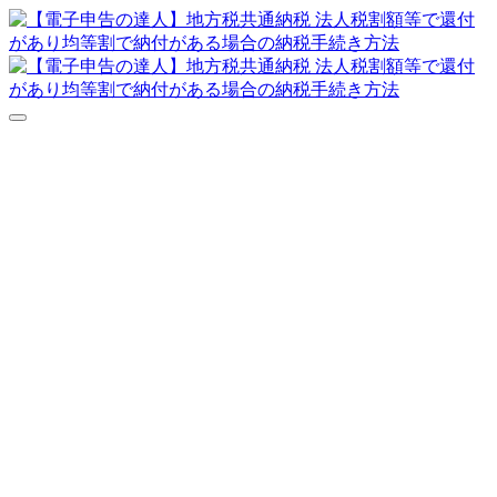
達人シリーズFAQ
よくあるご質問
ニュース
サポート
価格表
ダウンロード