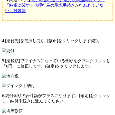
「納税に関する代理行為の承認手続きが行われていな
い」対処法
4.[納付先]を選択し(①)、[修正]をクリックします(②)。
5.[納税額]でマイナスになっている金額をダブルクリックし
「0円」に修正します。[確定]をクリックします。
6.納付金額の合計額がプラスになります。[確定]をクリック
し、納付手続きに進んでください。