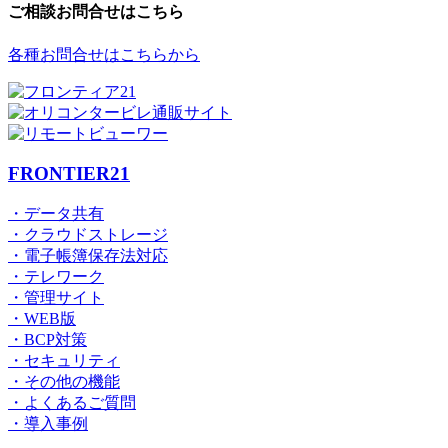
ご相談お問合せはこちら
各種お問合せはこちらから
FRONTIER21
・データ共有
・クラウドストレージ
・電子帳簿保存法対応
・テレワーク
・管理サイト
・WEB版
・BCP対策
・セキュリティ
・その他の機能
・よくあるご質問
・導入事例