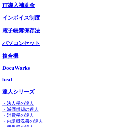
IT導入補助金
インボイス制度
電子帳簿保存法
パソコンセット
複合機
DocuWorks
beat
達人シリーズ
・法人税の達人
・減価償却の達人
・消費税の達人
・内訳概況書の達人