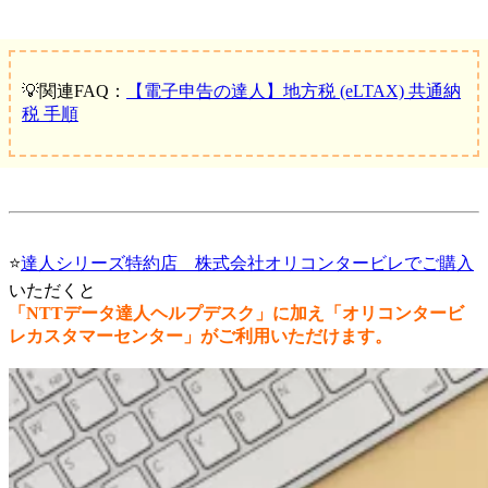
💡関連FAQ：
【電子申告の達人】地方税 (eLTAX) 共通納
税 手順
⭐
達人シリーズ特約店 株式会社オリコンタービレでご購入
いただくと
「NTTデータ達人ヘルプデスク」に加え「オリコンタービ
レカスタマーセンター」がご利用いただけます。