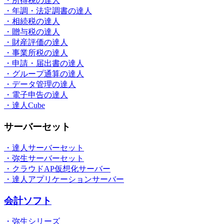
・所得税の達人
・年調・法定調書の達人
・相続税の達人
・贈与税の達人
・財産評価の達人
・事業所税の達人
・申請・届出書の達人
・グループ通算の達人
・データ管理の達人
・電子申告の達人
・達人Cube
サーバーセット
・達人サーバーセット
・弥生サーバーセット
・クラウドAP仮想化サーバー
・達人アプリケーションサーバー
会計ソフト
・弥生シリーズ